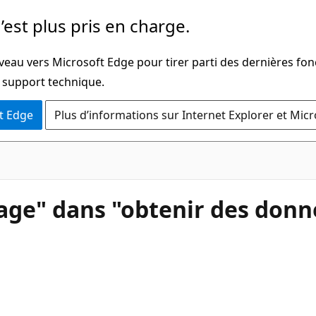
’est plus pris en charge.
veau vers Microsoft Edge pour tirer parti des dernières fon
u support technique.
t Edge
Plus d’informations sur Internet Explorer et Mic
age" dans "obtenir des donn