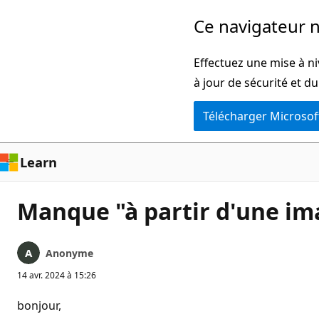
Passer
Ce navigateur n
directement
au
Effectuez une mise à ni
contenu
à jour de sécurité et d
principal
Télécharger Microsof
Learn
Manque "à partir d'une im
Anonyme
14 avr. 2024 à 15:26
bonjour,