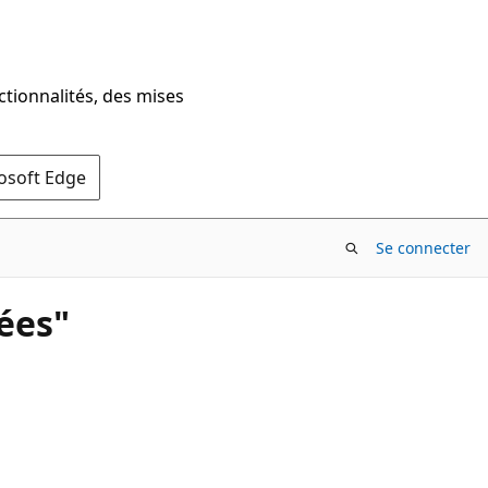
ctionnalités, des mises
rosoft Edge
Se connecter
ées"