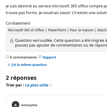
je suis abonné au service microsoft 365 office compte pe
trouve pas forms. Je voudrais savoir s’il existe une solu
Cordialement
Microsoft 365 et Office | PowerPoint | Pour la maison | Mac
Question verrouillée.
Cette question a été migrée à
pouvez pas ajouter de commentaires ou de réponses
0 commentaires
Rapport
Aucun
commentaire
J’ai la même question
2 réponses
Trier par :
Le plus utile
Anonyme