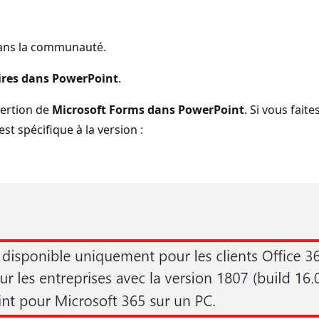
 dans la communauté.
ires dans PowerPoint
.
sertion de
Microsoft Forms dans PowerPoint
. Si vous fait
est spécifique à la version :