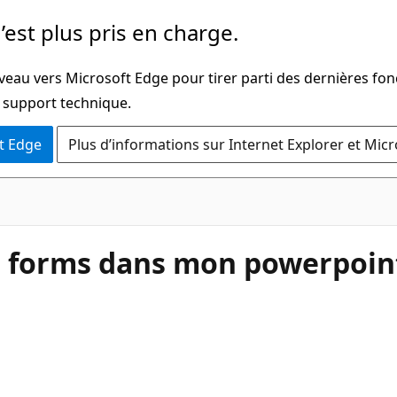
’est plus pris en charge.
veau vers Microsoft Edge pour tirer parti des dernières fon
u support technique.
t Edge
Plus d’informations sur Internet Explorer et Mic
un forms dans mon powerpoin