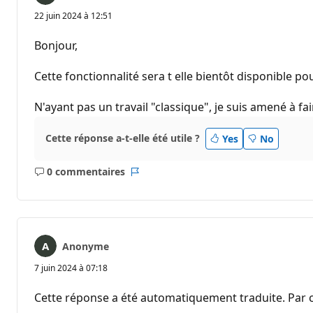
22 juin 2024 à 12:51
Bonjour,
Cette fonctionnalité sera t elle bientôt disponible po
N'ayant pas un travail "classique", je suis amené à f
Cette réponse a-t-elle été utile ?
Yes
No
0 commentaires
Aucun
Rapport
commentaire
Anonyme
7 juin 2024 à 07:18
Cette réponse a été automatiquement traduite. Par c