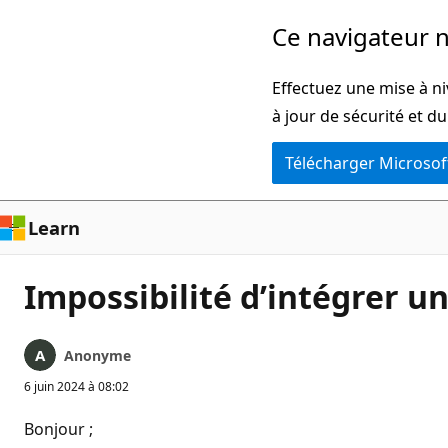
Passer
Ce navigateur n
directement
au
Effectuez une mise à ni
contenu
à jour de sécurité et d
principal
Télécharger Microsof
Learn
Impossibilité d’intégrer 
Anonyme
6 juin 2024 à 08:02
Bonjour ;