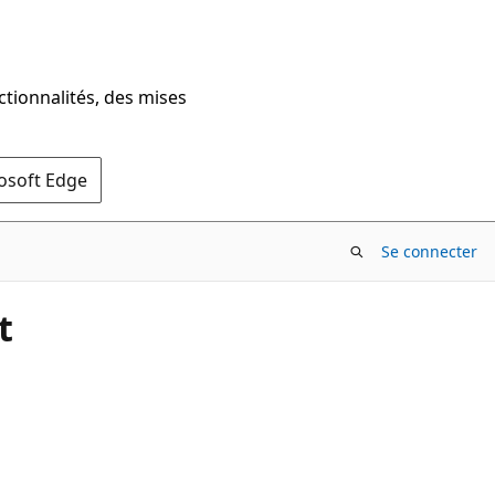
ctionnalités, des mises
rosoft Edge
Se connecter
t