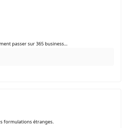
ément passer sur 365 business...
es formulations étranges.