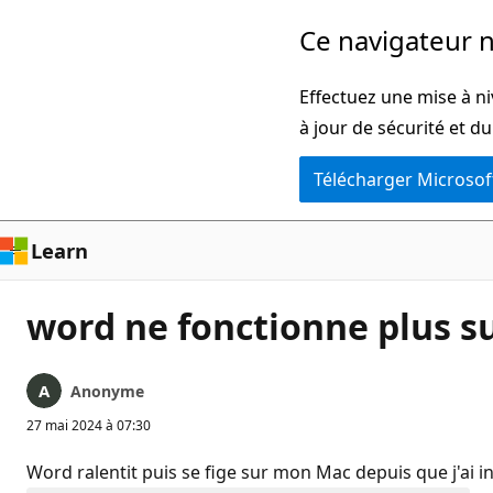
Passer
Ce navigateur n
directement
au
Effectuez une mise à ni
contenu
à jour de sécurité et d
principal
Télécharger Microsof
Learn
word ne fonctionne plus s
Anonyme
27 mai 2024 à 07:30
Word ralentit puis se fige sur mon Mac depuis que j'ai i