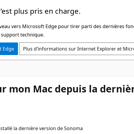
’est plus pris en charge.
veau vers Microsoft Edge pour tirer parti des dernières fon
u support technique.
t Edge
Plus d’informations sur Internet Explorer et Mic
ur mon Mac depuis la derniè
nstallé la dernière version de Sonoma