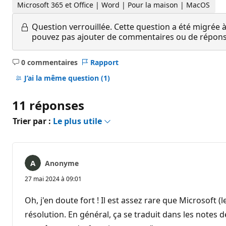
Microsoft 365 et Office | Word | Pour la maison | MacOS
Question verrouillée.
Cette question a été migrée à
pouvez pas ajouter de commentaires ou de réponses
0 commentaires
Rapport
Aucun
commentaire
J’ai la même question
(1)
11 réponses
Trier par :
Le plus utile
Anonyme
27 mai 2024 à 09:01
Oh, j'en doute fort ! Il est assez rare que Microsoft
résolution. En général, ça se traduit dans les note