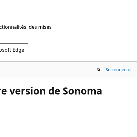
ctionnalités, des mises
rosoft Edge
Se connecter
re version de Sonoma