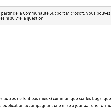
 partir de la Communauté Support Microsoft. Vous pouvez vo
 ni suivre la question.
 (les autres ne font pas mieux) communique sur les bugs, que
s de publication accompagnant une mise à jour par une form