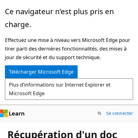
Passer
Ce navigateur n’est plus pris en
directement
charge.
au
contenu
Effectuez une mise à niveau vers Microsoft Edge pour
principal
tirer parti des dernières fonctionnalités, des mises à
jour de sécurité et du support technique.
Télécharger Microsoft Edge
Plus d’informations sur Internet Explorer et
Microsoft Edge
Learn
Se connecter
Récupération d'un doc