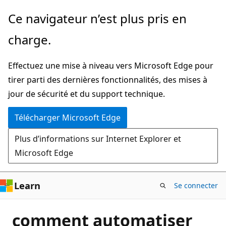
Passer
Ce navigateur n’est plus pris en
directement
charge.
au
contenu
Effectuez une mise à niveau vers Microsoft Edge pour
principal
tirer parti des dernières fonctionnalités, des mises à
jour de sécurité et du support technique.
Télécharger Microsoft Edge
Plus d’informations sur Internet Explorer et
Microsoft Edge
Learn
Se connecter
comment automatiser