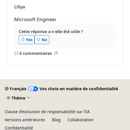
Liliya
Microsoft Engineer
Cette réponse a-t-elle été utile ?
Yes
No
0 commentaires
Aucun
Rapport
commentaire
Français
Vos choix en matière de confidentialité
Thème
Clause d’exclusion de responsabilité sur l’IA
Versions antérieures
Blog
Collaboration
Confidentialité