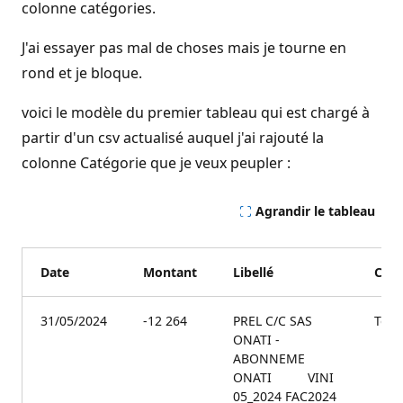
colonne catégories.
J'ai essayer pas mal de choses mais je tourne en
rond et je bloque.
voici le modèle du premier tableau qui est chargé à
partir d'un csv actualisé auquel j'ai rajouté la
colonne Catégorie que je veux peupler :
Agrandir le tableau
Date
Montant
Libellé
Caté
31/05/2024
-12 264
PREL C/C SAS
Télé
ONATI -
ABONNEME
ONATI VINI
05_2024 FAC2024