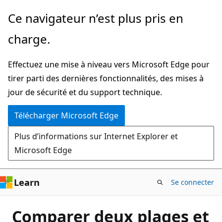
Passer
Ce navigateur n’est plus pris en
directement
charge.
au
contenu
Effectuez une mise à niveau vers Microsoft Edge pour
principal
tirer parti des dernières fonctionnalités, des mises à
jour de sécurité et du support technique.
Télécharger Microsoft Edge
Plus d’informations sur Internet Explorer et
Microsoft Edge
Learn
Se connecter
Comparer deux plages et