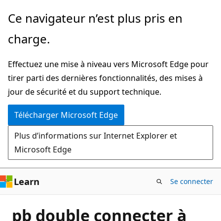
Passer
Ce navigateur n’est plus pris en
directement
charge.
au
contenu
Effectuez une mise à niveau vers Microsoft Edge pour
principal
tirer parti des dernières fonctionnalités, des mises à
jour de sécurité et du support technique.
Télécharger Microsoft Edge
Plus d’informations sur Internet Explorer et
Microsoft Edge
Learn
Se connecter
pb double connecter à