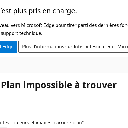
’est plus pris en charge.
veau vers Microsoft Edge pour tirer parti des dernières fon
u support technique.
t Edge
Plus d’informations sur Internet Explorer et Mic
 Plan impossible à trouver
mer les couleurs et images d'arrière-plan"