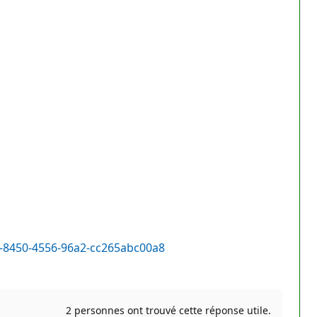
62-8450-4556-96a2-cc265abc00a8
2 personnes ont trouvé cette réponse utile.