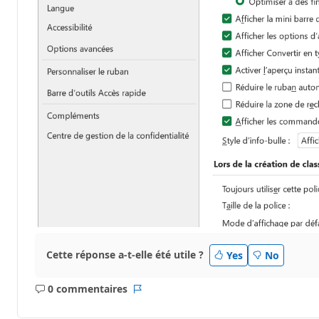
Cette réponse a-t-elle été utile ?
Yes
No
0 commentaires
Aucun
Rapport
commentaire