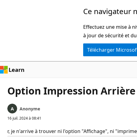
Passer
Ce navigateur n
directement
au
Effectuez une mise à ni
contenu
à jour de sécurité et d
principal
Télécharger Microsof
Learn
Option Impression Arrière
Anonyme
16 juil. 2024 à 08:41
r, je n'arrive à trouver ni l'option "Affichage", ni "impri