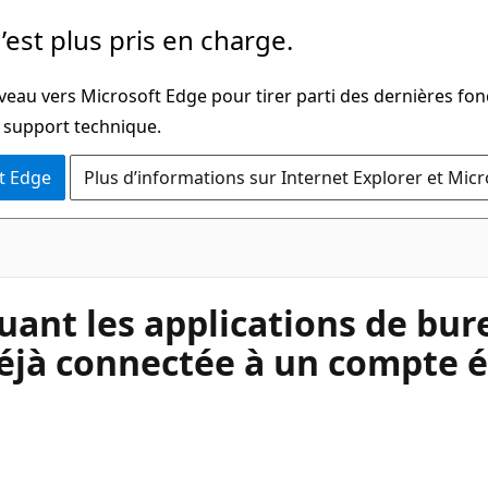
’est plus pris en charge.
veau vers Microsoft Edge pour tirer parti des dernières fon
u support technique.
t Edge
Plus d’informations sur Internet Explorer et Mic
luant les applications de bur
 déjà connectée à un compte 