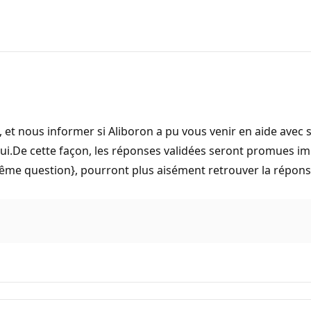
, et nous informer si Aliboron a pu vous venir en aide avec sa
r Oui.De cette façon, les réponses validées seront promues i
même question}, pourront plus aisément retrouver la répons