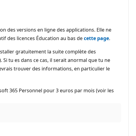
tion des versions en ligne des applications. Elle ne
ptif des licences Éducation au bas de
cette page
.
nstaller gratuitement la suite complète des
 Si tu es dans ce cas, il serait anormal que tu ne
evrais trouver des informations, en particulier le
ft 365 Personnel pour 3 euros par mois (voir les