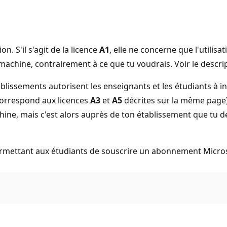
n. S'il s'agit de la licence
A1
, elle ne concerne que l'utilisa
 machine, contrairement à ce que tu voudrais. Voir le descri
tablissements autorisent les enseignants et les étudiants à i
 correspond aux licences
A3
et
A5
décrites sur la même page).
chine, mais c'est alors auprès de ton établissement que tu d
ermettant aux étudiants de souscrire un abonnement Microso