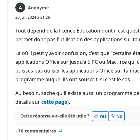
Anonyme
20 juil. 2024 à 21:26
Tout dépend de la licence Éducation dont il est questio
permet donc pas l'utilisation des applications sur ta
Là où il peut y avoir confusion, c'est que "certains é
applications Office sur jusqu’à 5 PC ou Mac" (ce qui
puisses pas utiliser les applications Office sur ta ma
programme auquel ils ont souscrit, si c'est le cas...
Au besoin, sache qu'il existe aussi un programme p
détails sur
cette page
).
Cette réponse a-t-elle été utile ?
Yes
No
0 commentaires
Aucun
Rapport