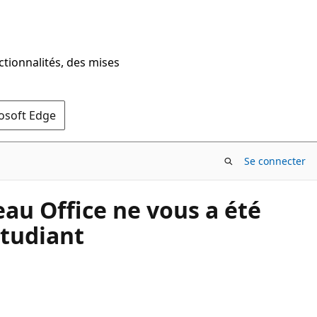
ctionnalités, des mises
rosoft Edge
Se connecter
eau Office ne vous a été
étudiant