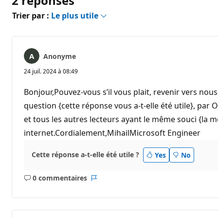
2 réponses
Trier par :
Le plus utile
Anonyme
24 juil. 2024 à 08:49
Bonjour,Pouvez-vous s’il vous plait, revenir vers nous
question {cette réponse vous a-t-elle été utile}, pa
et tous les autres lecteurs ayant le même souci {la 
internet.Cordialement,MihailMicrosoft Engineer
Cette réponse a-t-elle été utile ?
Yes
No
0 commentaires
Aucun
Rapport
commentaire