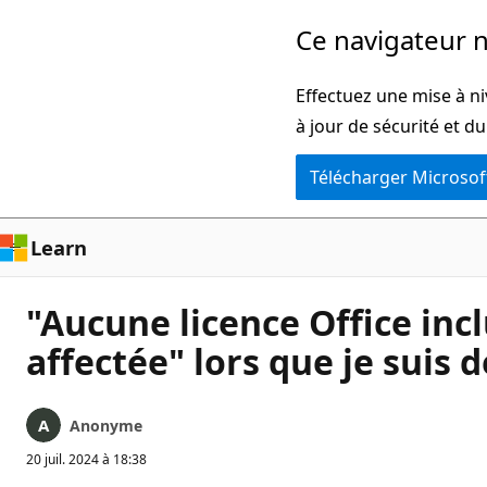
Passer
Ce navigateur n
directement
au
Effectuez une mise à ni
contenu
à jour de sécurité et d
principal
Télécharger Microsof
Learn
"Aucune licence Office inc
affectée" lors que je suis
Anonyme
20 juil. 2024 à 18:38