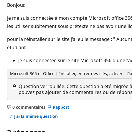
Bonjour,
je me suis connectée à mon compte Microsoft office 356 a
les utiliser subitement sous prétexte ne pas avoir une li
pour la réinstaller sur le site j'ai eu le message : " Au
étudiant.
je suis connectée sur le site Microsoft 356 d'une f
Microsoft 365 et Office | Installer, entrer des clés, activer | P
Question verrouillée.
Cette question a été migrée à
pouvez pas ajouter de commentaires ou de réponses
0 commentaires
Rapport
Aucun
commentaire
J’ai la même question