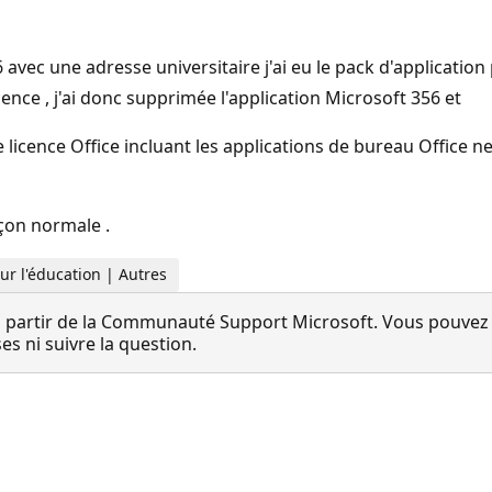
vec une adresse universitaire j'ai eu le pack d'application
cence , j'ai donc supprimée l'application Microsoft 356 et
cune licence Office incluant les applications de bureau Offic
açon normale .
our l'éducation | Autres
 partir de la Communauté Support Microsoft. Vous pouvez vo
 ni suivre la question.