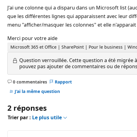
J'ai une colonne qui a disparu dans un Microsoft list (auc
que les différentes lignes qui apparaissent avec leur dif
menu "afficher/masquer les colonnes" et elle n'apparait p
Merci pour votre aide
Microsoft 365 et Office | SharePoint | Pour le business | Wi
Question verrouillée.
Cette question a été migrée à
pouvez pas ajouter de commentaires ou de réponses
0 commentaires
Rapport
Aucun
commentaire
J’ai la même question
2 réponses
Trier par :
Le plus utile