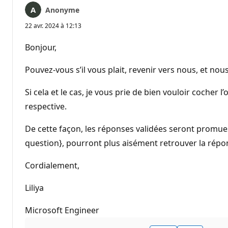
Anonyme
22 avr. 2024 à 12:13
Bonjour,
Pouvez-vous s’il vous plait, revenir vers nous, et no
Si cela et le cas, je vous prie de bien vouloir cocher l
respective.
De cette façon, les réponses validées seront promue
question}, pourront plus aisément retrouver la répon
Cordialement,
Liliya
Microsoft Engineer