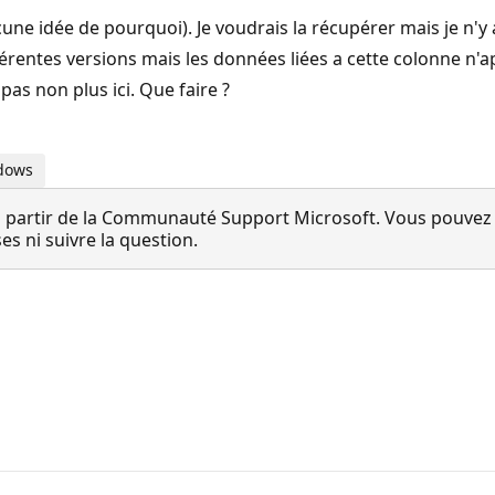
une idée de pourquoi). Je voudrais la récupérer mais je n'y a
férentes versions mais les données liées a cette colonne n'ap
as non plus ici. Que faire ?
ndows
 partir de la Communauté Support Microsoft. Vous pouvez vo
 ni suivre la question.