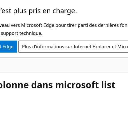
’est plus pris en charge.
veau vers Microsoft Edge pour tirer parti des dernières fon
u support technique.
t Edge
Plus d’informations sur Internet Explorer et Mic
onne dans microsoft list