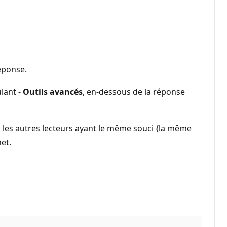
réponse.
lant -
Outils avancés
, en-dessous de la réponse
s les autres lecteurs ayant le même souci {la même
et.