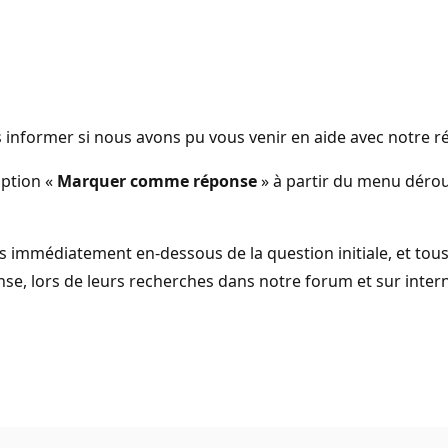
us informer si nous avons pu vous venir en aide avec notre 
’option «
Marquer comme réponse
» à partir du menu dérou
s immédiatement en-dessous de la question initiale, et tou
se, lors de leurs recherches dans notre forum et sur intern