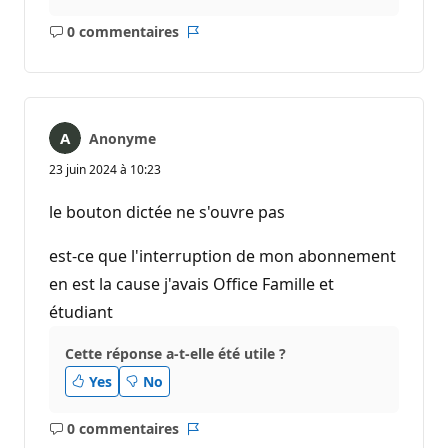
0 commentaires
Aucun
Rapport
commentaire
Anonyme
23 juin 2024 à 10:23
le bouton dictée ne s'ouvre pas
est-ce que l'interruption de mon abonnement
en est la cause j'avais Office Famille et
étudiant
Cette réponse a-t-elle été utile ?
Yes
No
0 commentaires
Aucun
Rapport