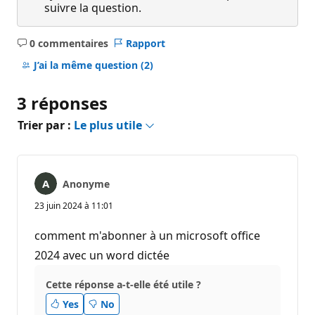
suivre la question.
0 commentaires
Rapport
Aucun
commentaire
J’ai la même question
(2)
3 réponses
Trier par :
Le plus utile
Anonyme
23 juin 2024 à 11:01
comment m'abonner à un microsoft office
2024 avec un word dictée
Cette réponse a-t-elle été utile ?
Yes
No