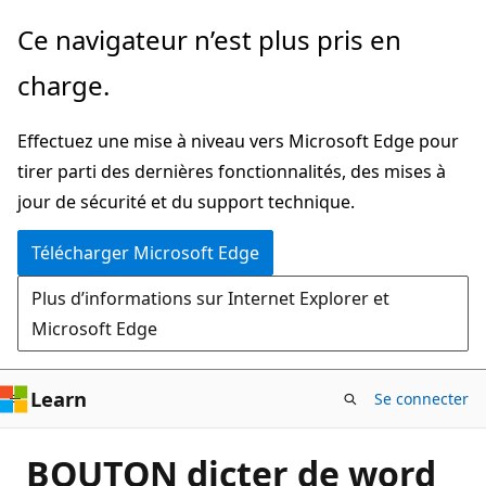
Passer
Ce navigateur n’est plus pris en
directement
charge.
au
contenu
Effectuez une mise à niveau vers Microsoft Edge pour
principal
tirer parti des dernières fonctionnalités, des mises à
jour de sécurité et du support technique.
Télécharger Microsoft Edge
Plus d’informations sur Internet Explorer et
Microsoft Edge
Learn
Se connecter
BOUTON dicter de word