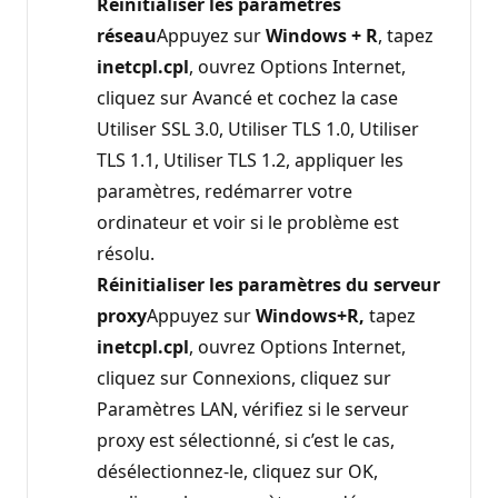
Réinitialiser les paramètres
réseau
Appuyez sur
Windows + R
, tapez
inetcpl.cpl
, ouvrez Options Internet,
cliquez sur Avancé et cochez la case
Utiliser SSL 3.0, Utiliser TLS 1.0, Utiliser
TLS 1.1, Utiliser TLS 1.2, appliquer les
paramètres, redémarrer votre
ordinateur et voir si le problème est
résolu.
Réinitialiser les paramètres du serveur
proxy
Appuyez sur
Windows+R,
tapez
inetcpl.cpl
, ouvrez Options Internet,
cliquez sur Connexions, cliquez sur
Paramètres LAN, vérifiez si le serveur
proxy est sélectionné, si c’est le cas,
désélectionnez-le, cliquez sur OK,