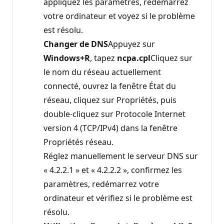
appliquez les paramètres, redémarrez
votre ordinateur et voyez si le problème
est résolu.
Changer de DNS
Appuyez sur
Windows+R
, tapez
ncpa.cpl
Cliquez sur
le nom du réseau actuellement
connecté, ouvrez la fenêtre État du
réseau, cliquez sur Propriétés, puis
double-cliquez sur Protocole Internet
version 4 (TCP/IPv4) dans la fenêtre
Propriétés réseau.
Réglez manuellement le serveur DNS sur
« 4.2.2.1 » et « 4.2.2.2 », confirmez les
paramètres, redémarrez votre
ordinateur et vérifiez si le problème est
résolu.