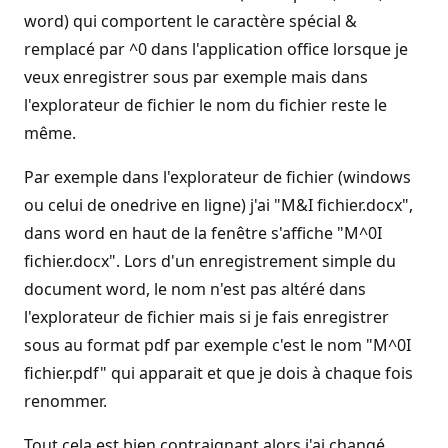
word) qui comportent le caractère spécial &
remplacé par ^0 dans l'application office lorsque je
veux enregistrer sous par exemple mais dans
l'explorateur de fichier le nom du fichier reste le
même.
Par exemple dans l'explorateur de fichier (windows
ou celui de onedrive en ligne) j'ai "M&I fichier.docx",
dans word en haut de la fenêtre s'affiche "M^0I
fichier.docx". Lors d'un enregistrement simple du
document word, le nom n'est pas altéré dans
l'explorateur de fichier mais si je fais enregistrer
sous au format pdf par exemple c'est le nom "M^0I
fichier.pdf" qui apparait et que je dois à chaque fois
renommer.
Tout cela est bien contraignant alors j'ai changé