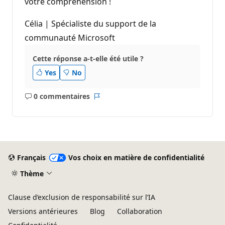
votre compréhension !
Célia | Spécialiste du support de la
communauté Microsoft
Cette réponse a-t-elle été utile ?
Yes
No
0 commentaires
Aucun
Rapport
commentaire
Français
Vos choix en matière de confidentialité
Thème
Clause d’exclusion de responsabilité sur l’IA
Versions antérieures
Blog
Collaboration