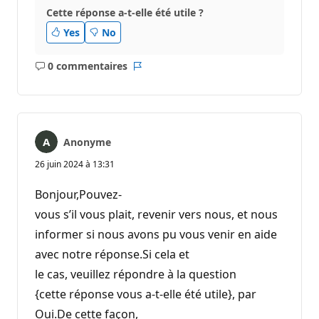
Cette réponse a-t-elle été utile ?
Yes
No
0 commentaires
Aucun
Rapport
commentaire
Anonyme
26 juin 2024 à 13:31
Bonjour,Pouvez-
vous s’il vous plait, revenir vers nous, et nous
informer si nous avons pu vous venir en aide
avec notre réponse.Si cela et
le cas, veuillez répondre à la question
{cette réponse vous a-t-elle été utile}, par
Oui.De cette façon,