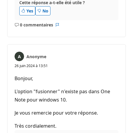
Cette réponse a-t-elle été utile ?
Yes
No
0 commentaires
Aucun
Rapport
commentaire
Anonyme
26 juin 2024 à 13:51
Bonjour,
L'option "fusionner" n'existe pas dans One
Note pour windows 10.
Je vous remercie pour votre réponse.
Très cordialement.