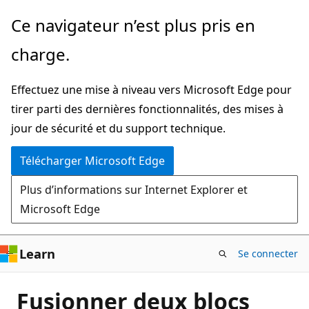
Passer
Ce navigateur n’est plus pris en
directement
charge.
au
contenu
Effectuez une mise à niveau vers Microsoft Edge pour
principal
tirer parti des dernières fonctionnalités, des mises à
jour de sécurité et du support technique.
Télécharger Microsoft Edge
Plus d’informations sur Internet Explorer et
Microsoft Edge
Learn
Se connecter
Fusionner deux blocs