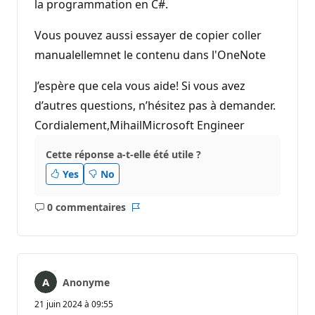
la programmation en C#.
Vous pouvez aussi essayer de copier coller
manualellemnet le contenu dans l'OneNote
J’espère que cela vous aide! Si vous avez
d’autres questions, n’hésitez pas à demander.
Cordialement,MihailMicrosoft Engineer
Cette réponse a-t-elle été utile ?
Yes
No
0 commentaires
Aucun
Rapport
commentaire
Anonyme
21 juin 2024 à 09:55