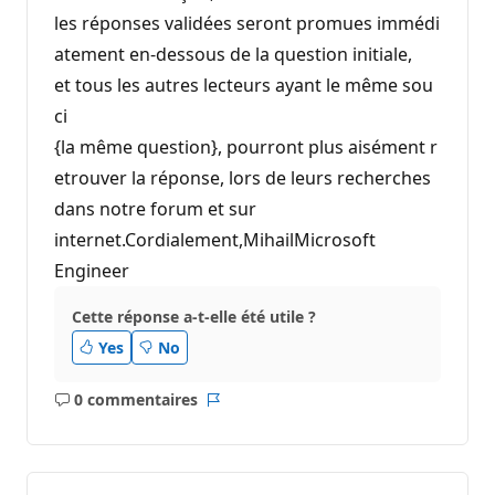
les réponses validées seront promues immédi
atement en-dessous de la question initiale,
et tous les autres lecteurs ayant le même sou
ci
{la même question}, pourront plus aisément r
etrouver la réponse, lors de leurs recherches
dans notre forum et sur
internet.Cordialement,MihailMicrosoft
Engineer
Cette réponse a-t-elle été utile ?
Yes
No
0 commentaires
Aucun
Rapport
commentaire