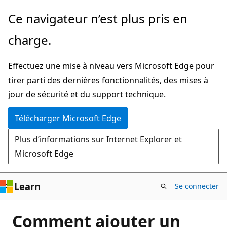
Passer
Ce navigateur n’est plus pris en
directement
charge.
au
contenu
Effectuez une mise à niveau vers Microsoft Edge pour
principal
tirer parti des dernières fonctionnalités, des mises à
jour de sécurité et du support technique.
Télécharger Microsoft Edge
Plus d’informations sur Internet Explorer et
Microsoft Edge
Learn
Se connecter
Comment ajouter un