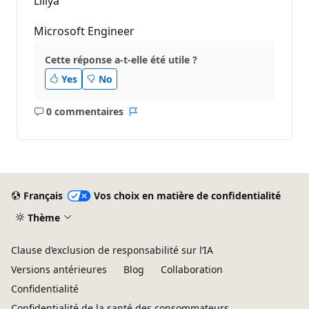
Liliya
Microsoft Engineer
Cette réponse a-t-elle été utile ?
Yes
No
0 commentaires
Aucun
Rapport
commentaire
Français
Vos choix en matière de confidentialité
Thème
Clause d’exclusion de responsabilité sur l’IA
Versions antérieures
Blog
Collaboration
Confidentialité
Confidentialité de la santé des consommateurs