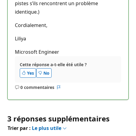
pistes s’ils rencontrent un problème
identique.)
Cordialement,
Liliya
Microsoft Engineer
Cette réponse a-t-elle été utile ?
Yes
No
0 commentaires
Aucun
Rapport
commentaire
3 réponses supplémentaires
Trier par :
Le plus utile