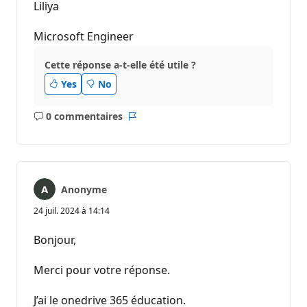
Liliya
Microsoft Engineer
Cette réponse a-t-elle été utile ?
Yes
No
0 commentaires
Aucun
Rapport
commentaire
Anonyme
24 juil. 2024 à 14:14
Bonjour,
Merci pour votre réponse.
J’ai le onedrive 365 éducation.