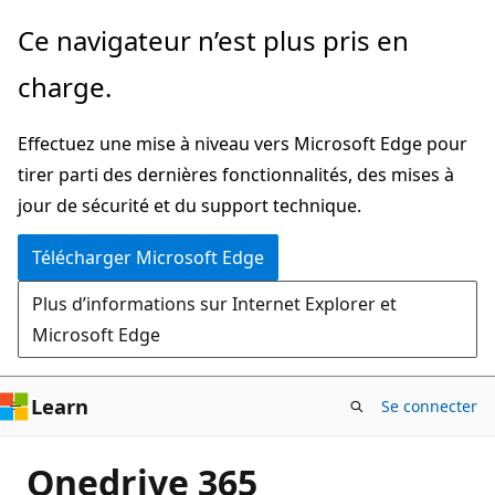
Passer
Ce navigateur n’est plus pris en
directement
charge.
au
contenu
Effectuez une mise à niveau vers Microsoft Edge pour
principal
tirer parti des dernières fonctionnalités, des mises à
jour de sécurité et du support technique.
Télécharger Microsoft Edge
Plus d’informations sur Internet Explorer et
Microsoft Edge
Learn
Se connecter
Onedrive 365