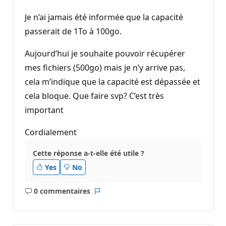
Je n’ai jamais été informée que la capacité
passerait de 1To à 100go.
Aujourd’hui je souhaite pouvoir récupérer
mes fichiers (500go) mais je n’y arrive pas,
cela m’indique que la capacité est dépassée et
cela bloque. Que faire svp? C’est très
important
Cordialement
Cette réponse a-t-elle été utile ?
Yes
No
0 commentaires
Aucun
Rapport
commentaire