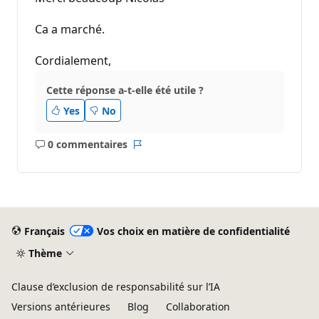
Ca a marché.
Cordialement,
Cette réponse a-t-elle été utile ?
Yes
No
0 commentaires
Aucun
Rapport
commentaire
Français
Vos choix en matière de confidentialité
Thème
Clause d’exclusion de responsabilité sur l’IA
Versions antérieures
Blog
Collaboration