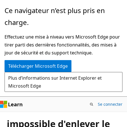
Passer
Ce navigateur n’est plus pris en
directement
charge.
au
contenu
Effectuez une mise à niveau vers Microsoft Edge pour
principal
tirer parti des dernières fonctionnalités, des mises à
jour de sécurité et du support technique.
Télécharger Microsoft Edge
Plus d’informations sur Internet Explorer et
Microsoft Edge
Learn
Se connecter
impossible d'enlever le