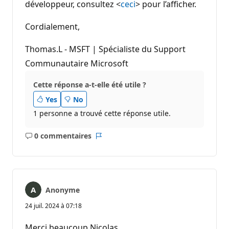
développeur, consultez <
ceci
> pour l’afficher.
Cordialement,
Thomas.L - MSFT | Spécialiste du Support
Communautaire Microsoft
Cette réponse a-t-elle été utile ?
Yes
No
1 personne a trouvé cette réponse utile.
0 commentaires
Aucun
Rapport
commentaire
Anonyme
24 juil. 2024 à 07:18
Merci beaucoup Nicolas