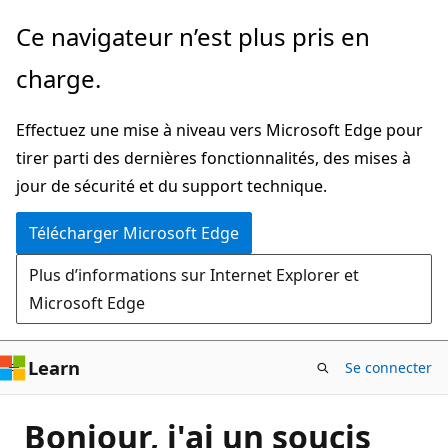
Passer
Ce navigateur n’est plus pris en
directement
charge.
au
contenu
Effectuez une mise à niveau vers Microsoft Edge pour
principal
tirer parti des dernières fonctionnalités, des mises à
jour de sécurité et du support technique.
Télécharger Microsoft Edge
Plus d’informations sur Internet Explorer et
Microsoft Edge
Learn
Se connecter
Bonjour, j'ai un soucis