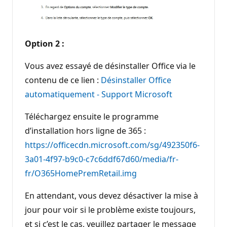
Option 2 :
Vous avez essayé de désinstaller Office via le
contenu de ce lien :
Désinstaller Office
automatiquement - Support Microsoft
Téléchargez ensuite le programme
d’installation hors ligne de 365 :
https://officecdn.microsoft.com/sg/492350f6-
3a01-4f97-b9c0-c7c6ddf67d60/media/fr-
fr/O365HomePremRetail.img
En attendant, vous devez désactiver la mise à
jour pour voir si le problème existe toujours,
et si c’est le cas, veuillez partager le message