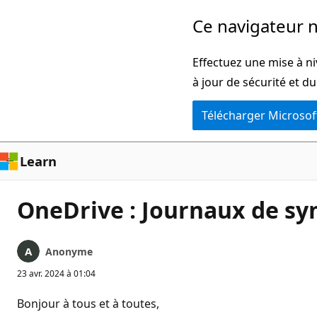
Passer
Ce navigateur n
directement
au
Effectuez une mise à ni
contenu
à jour de sécurité et d
principal
Télécharger Microsof
Learn
OneDrive : Journaux de sy
Anonyme
23 avr. 2024 à 01:04
Bonjour à tous et à toutes,