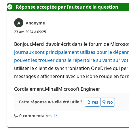
Réponse acceptée par l’auteur de la question
Anonyme
23 avr. 2024 à 09:25
Bonjour,Merci d’avoir écrit dans le forum de Microso
journaux sont principalement utilisés pour le dépan
pouvez les trouver dans le répertoire suivant sur v
utiliser le client de synchronisation OneDrive qui pe
messages s'afficheront avec une icône rouge en forme 
Cordialement,MihailMicrosoft Engineer
Cette réponse a-t-elle été utile ?
Yes
No
0 commentaires
Aucun
Rapport
commentaire