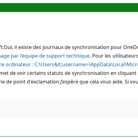
ft.Oui, il existe des journaux de synchronisation pour OneD
nage par l’équipe de support technique
. Pour les utilisateurs
otre ordinateur : C:\Users&lt;username>\AppData\Local\Mic
rmet de voir certains statuts de synchronisation en cliquant 
de point d'exclamation.J’espère que cela vous aide. Si vous