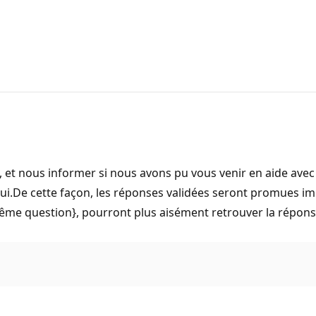
, et nous informer si nous avons pu vous venir en aide avec n
r Oui.De cette façon, les réponses validées seront promues i
même question}, pourront plus aisément retrouver la répons