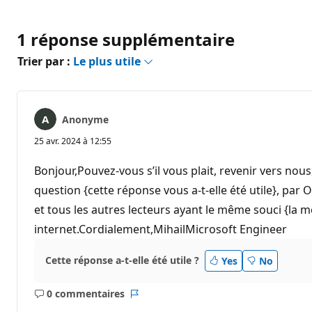
1 réponse supplémentaire
Trier par :
Le plus utile
Anonyme
25 avr. 2024 à 12:55
Bonjour,Pouvez-vous s’il vous plait, revenir vers nous
question {cette réponse vous a-t-elle été utile}, pa
et tous les autres lecteurs ayant le même souci {la 
internet.Cordialement,MihailMicrosoft Engineer
Cette réponse a-t-elle été utile ?
Yes
No
0 commentaires
Aucun
Rapport