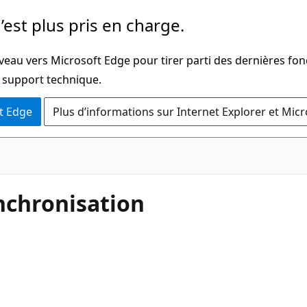
’est plus pris en charge.
veau vers Microsoft Edge pour tirer parti des dernières fon
u support technique.
t Edge
Plus d’informations sur Internet Explorer et Mic
nchronisation