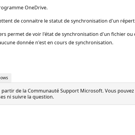
rogramme OneDrive.
tent de connaitre le statut de synchronisation d'un répert
iers permet de voir l'état de synchronisation d'un fichier ou
u'aucune donnée n'est en cours de synchronisation.
dows
 partir de la Communauté Support Microsoft. Vous pouvez vo
 ni suivre la question.