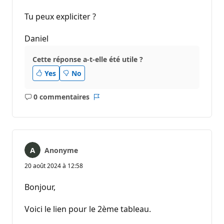
Tu peux expliciter ?
Daniel
Cette réponse a-t-elle été utile ?
Yes
No
0 commentaires
Aucun
Rapport
commentaire
Anonyme
20 août 2024 à 12:58
Bonjour,
Voici le lien pour le 2ème tableau.