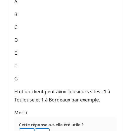
A
B
C
D
E
F
G
H et un client peut avoir plusieurs sites : 1 à
Toulouse et 1 à Bordeaux par exemple.
Merci
Cette réponse a-t-elle été utile ?