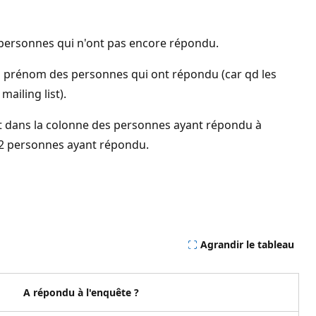
x personnes qui n'ont pas encore répondu.
ois prénom des personnes qui ont répondu (car qd les
ailing list).
raît dans la colonne des personnes ayant répondu à
es 2 personnes ayant répondu.
Agrandir le tableau
A répondu à l'enquête ?