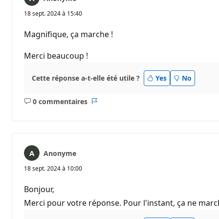
18 sept. 2024 à 15:40
Magnifique, ça marche !
Merci beaucoup !
Cette réponse a-t-elle été utile ?
Yes
No
0 commentaires
Aucun
Rapport
commentaire
Anonyme
18 sept. 2024 à 10:00
Bonjour,
Merci pour votre réponse. Pour l'instant, ça ne march