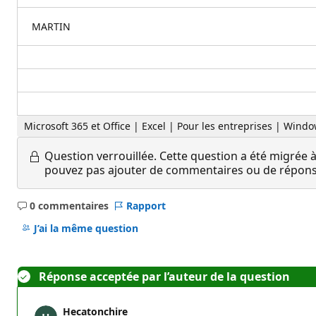
MARTIN
Microsoft 365 et Office | Excel | Pour les entreprises | Wind
Question verrouillée.
Cette question a été migrée à
pouvez pas ajouter de commentaires ou de réponses
0 commentaires
Rapport
Aucun
commentaire
J’ai la même question
Réponse acceptée par l’auteur de la question
Hecatonchire