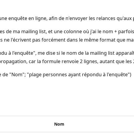
 une enquête en ligne, afin de n'envoyer les relances qu'au
es de ma mailing list, et une colonne où j'ai le nom + parf
s ne l'écrivent pas forcément dans le même format que ma m
ndu à l'enquête", me dise si le nom de la mailing list appa
e propagation, car la formule renvoie 2 lignes, autant que l
le de "Nom"; "plage personnes ayant répondu à l'enquête")
Nom