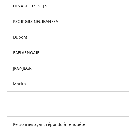
OINAGEOIZFNCJN
PZOIRGRZJNFUIEANFEA
Dupont
EAFLAENOAIF
JKGNJEGR
Martin
Personnes ayant répondu à l'enquête