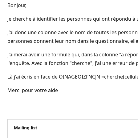
Bonjour,
Je cherche à identifier les personnes qui ont répondu à
J'ai donc une colonne avec le nom de toutes les personn
personnes donnent leur nom dans le questionnaire, elle
J'aimerai avoir une formule qui, dans la colonne "a répo
l'enquête. Avec la fonction "cherche", j'ai une erreur d
Là j'ai écris en face de OINAGEOIZFNCJN =cherche(cellu
Merci pour votre aide
Mailing list