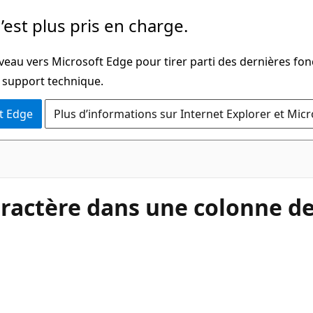
’est plus pris en charge.
veau vers Microsoft Edge pour tirer parti des dernières fon
u support technique.
t Edge
Plus d’informations sur Internet Explorer et Mic
aractère dans une colonne de