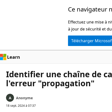
Passer
Ce navigateur n
directement
au
Effectuez une mise à ni
contenu
à jour de sécurité et d
principal
Télécharger Microsof
Learn
Identifier une chaîne de c
l'erreur "propagation"
Anonyme
18 sept. 2024 à 07:37