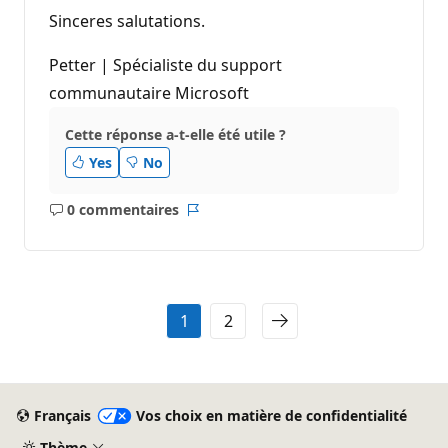
Sinceres salutations.
Petter | Spécialiste du support
communautaire Microsoft
Cette réponse a-t-elle été utile ?
Yes
No
0 commentaires
Aucun
Rapport
commentaire
1
2
Français
Vos choix en matière de confidentialité
Thème