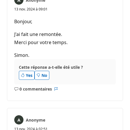
Anonyme
13 nov. 2024 à 09:01
Bonjour,
J'ai fait une remontée.
Merci pour votre temps.
Simon.
Cette réponse a-t-elle été utile ?
Yes
No
0 commentaires
Aucun
Rapport
commentaire
Anonyme
13 nov. 2024 à 02:51