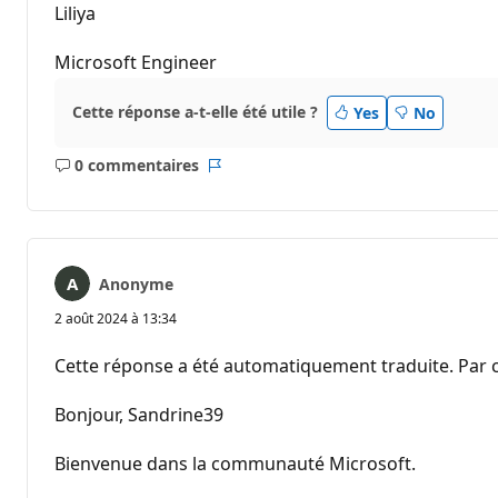
Liliya
Microsoft Engineer
Cette réponse a-t-elle été utile ?
Yes
No
0 commentaires
Aucun
Rapport
commentaire
Anonyme
2 août 2024 à 13:34
Cette réponse a été automatiquement traduite. Par c
Bonjour, Sandrine39
Bienvenue dans la communauté Microsoft.