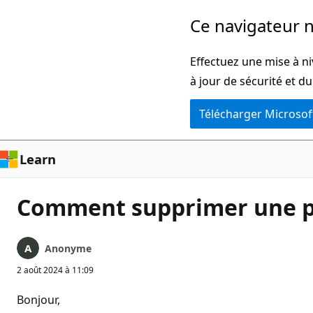
Passer
Ce navigateur n
directement
au
Effectuez une mise à ni
contenu
à jour de sécurité et d
principal
Télécharger Microsof
Learn
Comment supprimer une p
Anonyme
2 août 2024 à 11:09
Bonjour,