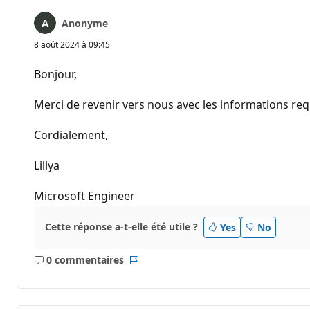
Anonyme
8 août 2024 à 09:45
Bonjour,
Merci de revenir vers nous avec les informations req
Cordialement,
Liliya
Microsoft Engineer
Cette réponse a-t-elle été utile ?
Yes
No
0 commentaires
Aucun
Rapport
commentaire