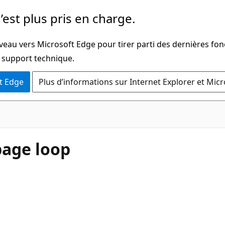
’est plus pris en charge.
veau vers Microsoft Edge pour tirer parti des dernières fon
u support technique.
t Edge
Plus d’informations sur Internet Explorer et Mic
age loop