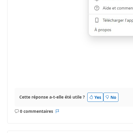
Cette réponse a-t-elle été utile ?
Yes
No
0 commentaires
Aucun
Rapport
commentaire