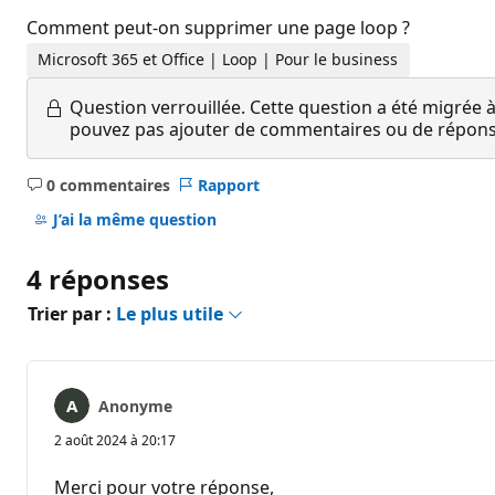
Comment peut-on supprimer une page loop ?
Microsoft 365 et Office | Loop | Pour le business
Question verrouillée.
Cette question a été migrée à
pouvez pas ajouter de commentaires ou de réponses
0 commentaires
Rapport
Aucun
commentaire
J’ai la même question
4 réponses
Trier par :
Le plus utile
Anonyme
2 août 2024 à 20:17
Merci pour votre réponse,