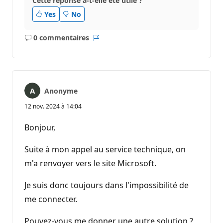
Cette réponse a-t-elle été utile ?
Yes
No
0 commentaires
Aucun
Rapport
commentaire
Anonyme
12 nov. 2024 à 14:04
Bonjour,
Suite à mon appel au service technique, on
m'a renvoyer vers le site Microsoft.
Je suis donc toujours dans l'impossibilité de
me connecter.
Pouvez-vous me donner une autre solution ?