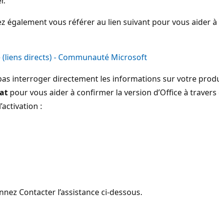
r.
ez également vous référer au lien suivant pour vous aider à 
e (liens directs) - Communauté Microsoft
as interroger directement les informations sur votre pro
at
pour vous aider à confirmer la version d’Office à travers 
’activation :
onnez Contacter l’assistance ci-dessous.