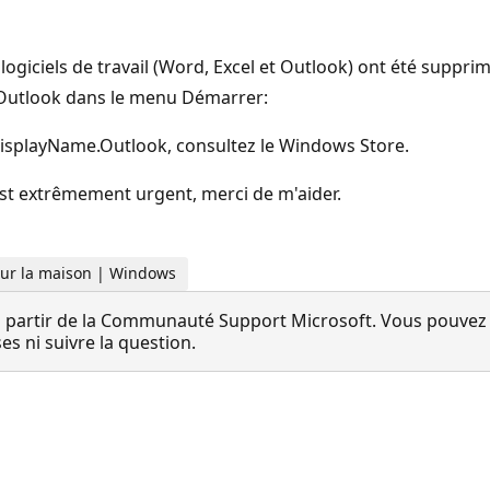
ogiciels de travail (Word, Excel et Outlook) ont été supprimé
he Outlook dans le menu Démarrer:
isplayName.Outlook, consultez le Windows Store.
est extrêmement urgent, merci de m'aider.
 Pour la maison | Windows
 partir de la Communauté Support Microsoft. Vous pouvez vo
 ni suivre la question.