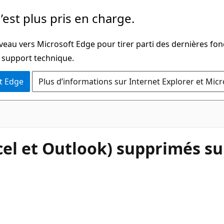
’est plus pris en charge.
veau vers Microsoft Edge pour tirer parti des dernières fon
u support technique.
t Edge
Plus d’informations sur Internet Explorer et Mic
cel et Outlook) supprimés su