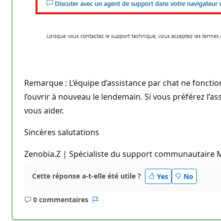
Remarque : L’équipe d’assistance par chat ne fonctio
l’ouvrir à nouveau le lendemain. Si vous préférez l’
vous aider.
Sincères salutations
Zenobia.Z | Spécialiste du support communautaire 
Cette réponse a-t-elle été utile ?
Yes
No
0 commentaires
Aucun
Rapport
commentaire