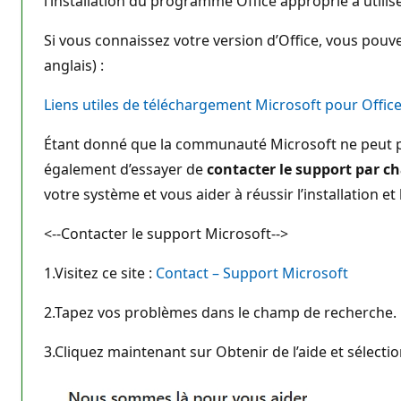
l’installation du programme Office approprié à utilise
Si vous connaissez votre version d’Office, vous pouv
anglais) :
Liens utiles de téléchargement Microsoft pour Offic
Étant donné que la communauté Microsoft ne peut p
également d’essayer de
contacter le support par ch
votre système et vous aider à réussir l’installation et l
<--Contacter le support Microsoft-->
1.Visitez ce site :
Contact – Support Microsoft
2.Tapez vos problèmes dans le champ de recherche.
3.Cliquez maintenant sur Obtenir de l’aide et sélecti