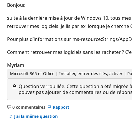
Bonjour,
suite à la dernière mise à jour de Windows 10, tous mes l
retrouver mes logiciels. Je lis par ex. lorsque je cherc
Pour plus d’informations sur ms-resource:Strings/AppD
Comment retrouver mes logiciels sans les racheter ? C'
Myriam
Microsoft 365 et Office | Installer, entrer des clés, activer |
Question verrouillée.
Cette question a été migrée à
pouvez pas ajouter de commentaires ou de réponses
0 commentaires
Rapport
Aucun
commentaire
J’ai la même question