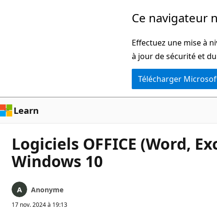
Passer
Ce navigateur n
directement
au
Effectuez une mise à ni
contenu
à jour de sécurité et d
principal
Télécharger Microsof
Learn
Logiciels OFFICE (Word, Ex
Windows 10
Anonyme
17 nov. 2024 à 19:13