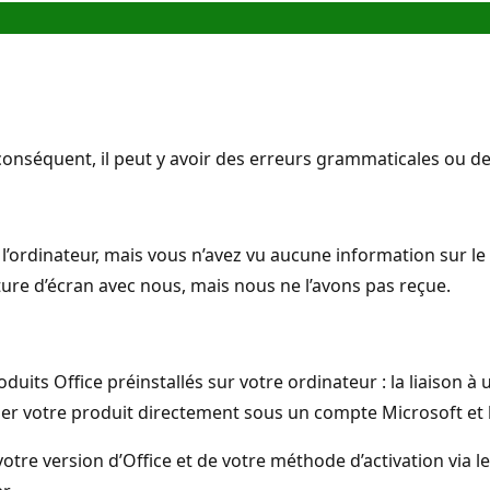
onséquent, il peut y avoir des erreurs grammaticales ou d
r l’ordinateur, mais vous n’avez vu aucune information sur le
ure d’écran avec nous, mais nous ne l’avons pas reçue.
oduits Office préinstallés sur votre ordinateur : la liaison à 
cher votre produit directement sous un compte Microsoft et l
re version d’Office et de votre méthode d’activation via le