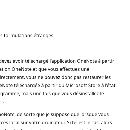
es formulations étranges.
vez avoir téléchargé l’application OneNote à partir
ication OneNote et que vous effectuez une
directement, vous ne pouvez donc pas restaurer les
eNote téléchargée à partir du Microsoft Store à l’état
gramme, mais une fois que vous désinstallez le
es.
 OneNote, de sorte que je suppose que lorsque vous
 local sur votre ordinateur. Si tel est le cas, alors