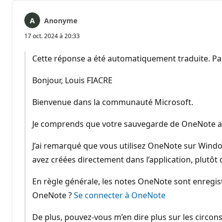
Anonyme
17 oct. 2024 à 20:33
Cette réponse a été automatiquement traduite. Par
Bonjour, Louis FIACRE
Bienvenue dans la communauté Microsoft.
Je comprends que votre sauvegarde de OneNote a é
J’ai remarqué que vous utilisez OneNote sur Windo
avez créées directement dans l’application, plutôt
En règle générale, les notes OneNote sont enregistr
OneNote ?
Se connecter à OneNote
De plus, pouvez-vous m’en dire plus sur les circo