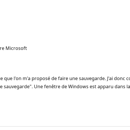
re Microsoft
e que l'on m'a proposé de faire une sauvegarde. J'ai donc cop
es de sauvegarde". Une fenêtre de Windows est apparu dans laq