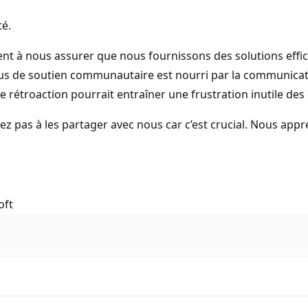
té.
t à nous assurer que nous fournissons des solutions effica
 de soutien communautaire est nourri par la communication
 rétroaction pourrait entraîner une frustration inutile des
itez pas à les partager avec nous car c’est crucial. Nous a
oft