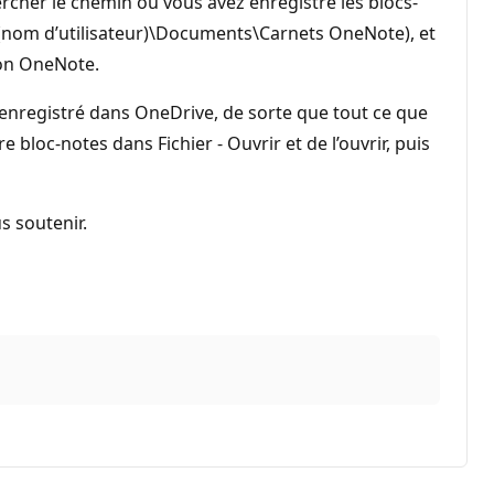
rcher le chemin où vous avez enregistré les blocs-
**(nom d’utilisateur)\Documents\Carnets OneNote), et
ion OneNote.
 enregistré dans OneDrive, de sorte que tout ce que
bloc-notes dans Fichier - Ouvrir et de l’ouvrir, puis
s soutenir.