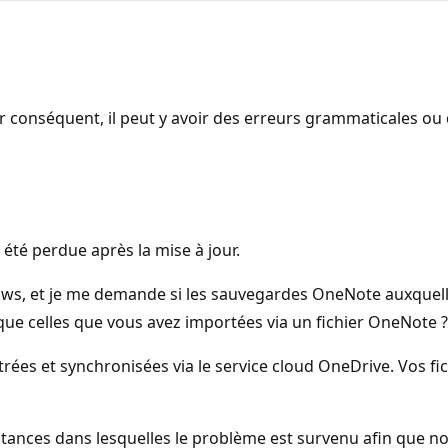
 conséquent, il peut y avoir des erreurs grammaticales ou
té perdue après la mise à jour.
ws, et je me demande si les sauvegardes OneNote auxquelle
 que celles que vous avez importées via un fichier OneNote ?
ées et synchronisées via le service cloud OneDrive. Vos fich
nstances dans lesquelles le problème est survenu afin que n