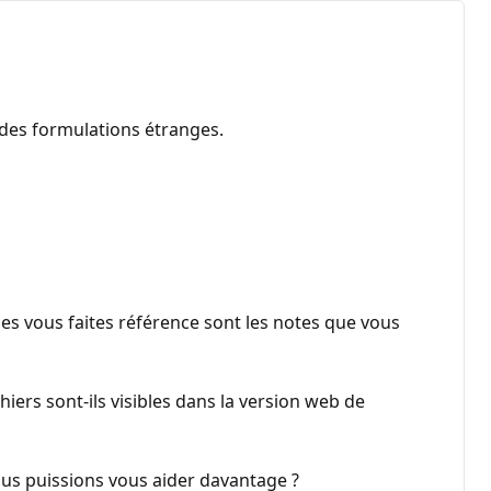
 des formulations étranges.
s vous faites référence sont les notes que vous
iers sont-ils visibles dans la version web de
ous puissions vous aider davantage ?