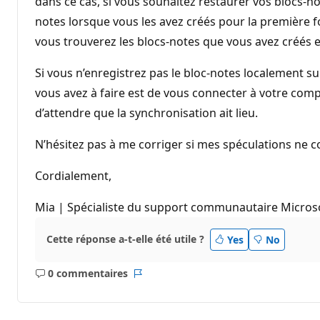
dans ce cas, si vous souhaitez restaurer vos blocs-n
notes lorsque vous les avez créés pour la première f
vous trouverez les blocs-notes que vous avez créés e
Si vous n’enregistrez pas le bloc-notes localement s
vous avez à faire est de vous connecter à votre compt
d’attendre que la synchronisation ait lieu.
N’hésitez pas à me corriger si mes spéculations ne c
Cordialement,
Mia | Spécialiste du support communautaire Micros
Cette réponse a-t-elle été utile ?
Yes
No
0 commentaires
Aucun
Rapport
commentaire