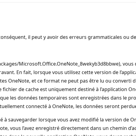
onséquent, il peut y avoir des erreurs grammaticales ou d
Packages/Microsoft.Office.OneNote_8wekyb3d8bbwe), vous de
vant. En fait, lorsque vous utilisez cette version de l’appl
es OneNote, et ce format ne peut pas être lu ou converti 
 fichier de cache est uniquement destiné à l’application On
sque les données temporaires sont enregistrées dans le pro
ctuellement connecté à OneNote, les données seront perdu
vité à sauvegarder lorsque vous avez modifié la version de
ote, vous l’avez enregistré directement dans un chemin d’accès