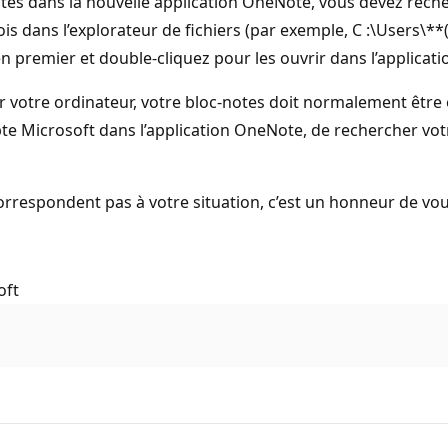
otes dans la nouvelle application OneNote, vous devez reche
ois dans l’explorateur de fichiers (par exemple, C :\Users\
n premier et double-cliquez pour les ouvrir dans l’applicat
ur votre ordinateur, votre bloc-notes doit normalement être
e Microsoft dans l’application OneNote, de rechercher votre 
orrespondent pas à votre situation, c’est un honneur de vou
oft