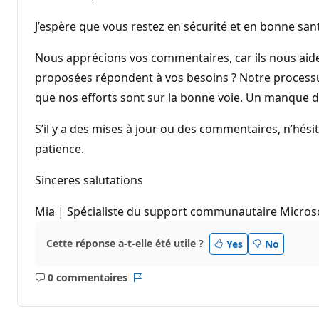
J’espère que vous restez en sécurité et en bonne san
Nous apprécions vos commentaires, car ils nous aiden
proposées répondent à vos besoins ? Notre processus
que nos efforts sont sur la bonne voie. Un manque de
S’il y a des mises à jour ou des commentaires, n’hés
patience.
Sinceres salutations
Mia | Spécialiste du support communautaire Micros
Cette réponse a-t-elle été utile ?
Yes
No
0 commentaires
Aucun
Rapport
commentaire