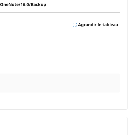
l/OneNote/16.0/Backup
Agrandir le tableau