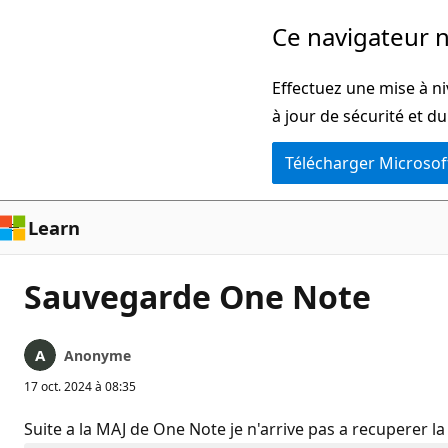
Passer
Ce navigateur n
directement
au
Effectuez une mise à ni
contenu
à jour de sécurité et d
principal
Télécharger Microsof
Learn
Sauvegarde One Note
Anonyme
17 oct. 2024 à 08:35
Suite a la MAJ de One Note je n'arrive pas a recuperer l