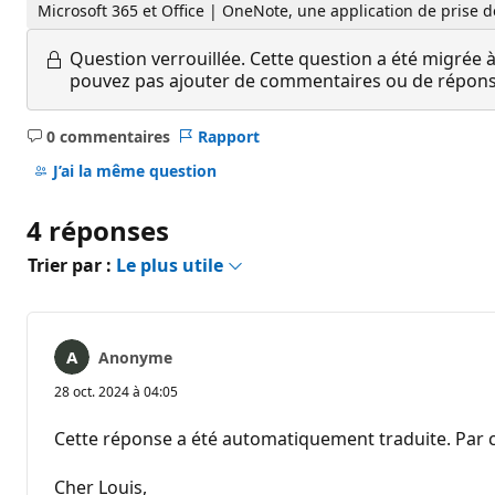
Microsoft 365 et Office | OneNote, une application de prise 
Question verrouillée.
Cette question a été migrée à
pouvez pas ajouter de commentaires ou de réponses
0 commentaires
Rapport
Aucun
commentaire
J’ai la même question
4 réponses
Trier par :
Le plus utile
Anonyme
28 oct. 2024 à 04:05
Cette réponse a été automatiquement traduite. Par c
Cher Louis,