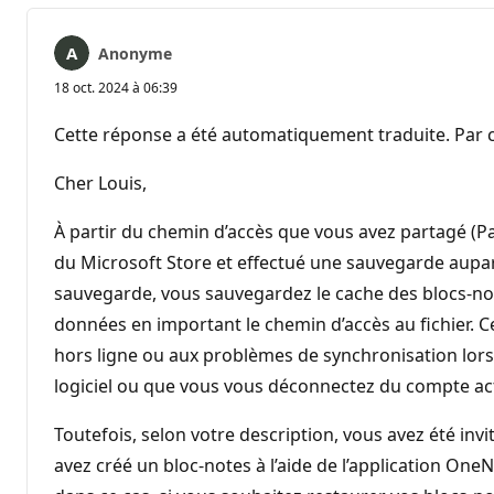
Anonyme
18 oct. 2024 à 06:39
Cette réponse a été automatiquement traduite. Par c
Cher Louis,
À partir du chemin d’accès que vous avez partagé (
du Microsoft Store et effectué une sauvegarde aupara
sauvegarde, vous sauvegardez le cache des blocs-not
données en important le chemin d’accès au fichier. Ce
hors ligne ou aux problèmes de synchronisation lor
logiciel ou que vous vous déconnectez du compte a
Toutefois, selon votre description, vous avez été in
avez créé un bloc-notes à l’aide de l’application OneN