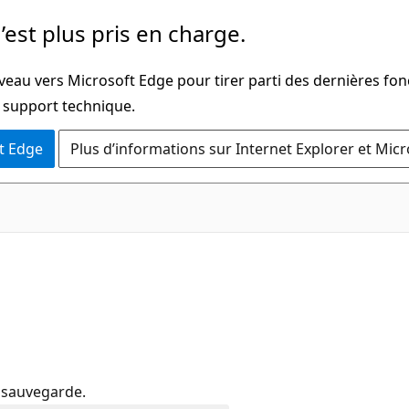
’est plus pris en charge.
veau vers Microsoft Edge pour tirer parti des dernières fon
u support technique.
t Edge
Plus d’informations sur Internet Explorer et Mic
a sauvegarde.