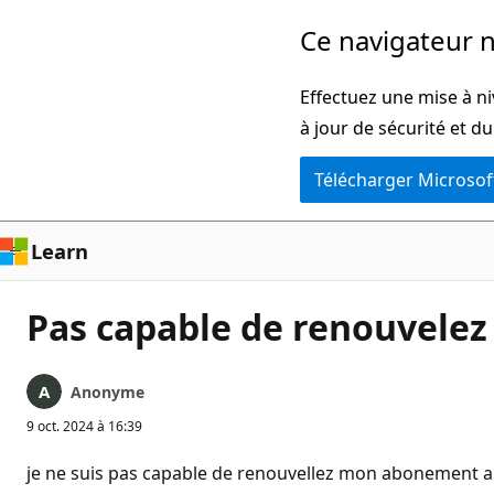
Passer
Ce navigateur n
directement
au
Effectuez une mise à ni
contenu
à jour de sécurité et d
principal
Télécharger Microsof
Learn
Pas capable de renouvele
Anonyme
9 oct. 2024 à 16:39
je ne suis pas capable de renouvellez mon abonement a 