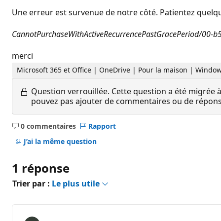
Une erreur est survenue de notre côté. Patientez quelqu
CannotPurchaseWithActiveRecurrencePastGracePeriod/00-
merci
Microsoft 365 et Office | OneDrive | Pour la maison | Windo
Question verrouillée.
Cette question a été migrée à
pouvez pas ajouter de commentaires ou de réponses
0 commentaires
Rapport
Aucun
commentaire
J’ai la même question
1 réponse
Trier par :
Le plus utile