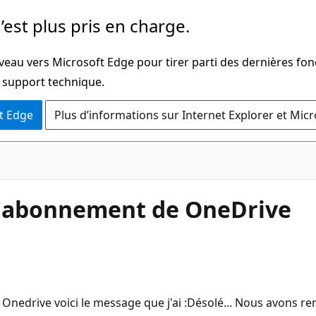
’est plus pris en charge.
veau vers Microsoft Edge pour tirer parti des dernières fon
u support technique.
t Edge
Plus d’informations sur Internet Explorer et Mic
z abonnement de OneDrive
Onedrive voici le message que j'ai :Désolé... Nous avons 