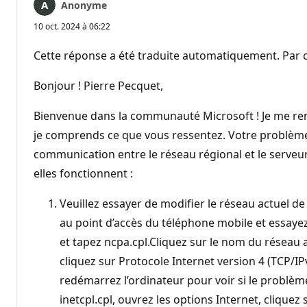
Anonyme
10 oct. 2024 à 06:22
Cette réponse a été traduite automatiquement. Par c
Bonjour ! Pierre Pecquet,
Bienvenue dans la communauté Microsoft ! Je me ren
je comprends ce que vous ressentez. Votre problème
communication entre le réseau régional et le serveur
elles fonctionnent :
Veuillez essayer de modifier le réseau actuel d
au point d’accès du téléphone mobile et essayez
et tapez ncpa.cpl.Cliquez sur le nom du réseau 
cliquez sur Protocole Internet version 4 (TCP/IP
redémarrez l’ordinateur pour voir si le problèm
inetcpl.cpl, ouvrez les options Internet, cliquez s