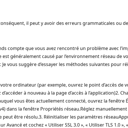
onséquent, il peut y avoir des erreurs grammaticales ou d
ds compte que vous avez rencontré un problème avec l’imp
 est généralement causé par l’environnement réseau de vot
. Je vous suggère d’essayer les méthodes suivantes pour réin
e votre ordinateur (par exemple, ouvrez le point d’accès de
 d’accéder à nouveau à la page d’accès à l’application)2. 
auquel vous êtes actuellement connecté, ouvrez la fenêtre Ét
v4) dans la fenêtre Propriétés réseau.Réglez manuellement les
e peut être résolu.3. Réinitialiser les paramètres réseauApp
ur Avancé et cochez « Utiliser SSL 3.0 », « Utiliser TLS 1.0 », «