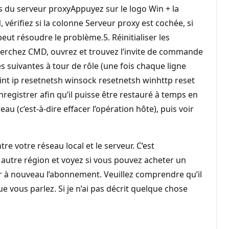
res du serveur proxyAppuyez sur le logo Win + la
 vérifiez si la colonne Serveur proxy est cochée, si
peut résoudre le problème.5. Réinitialiser les
herchez CMD, ouvrez et trouvez l’invite de commande
suivantes à tour de rôle (une fois chaque ligne
int ip resetnetsh winsock resetnetsh winhttp reset
enregistrer afin qu’il puisse être restauré à temps en
u (c’est-à-dire effacer l’opération hôte), puis voir
 votre réseau local et le serveur. C’est
 autre région et voyez si vous pouvez acheter un
 à nouveau l’abonnement. Veuillez comprendre qu’il
 vous parlez. Si je n’ai pas décrit quelque chose