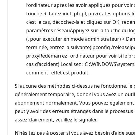
l’ordinateur après les avoir appliqués pour voir
touche R, tapez inetcpl.cpl, ouvrez les options 
c’est le cas, décochez-la et cliquez sur OK, redé
paramètres réseauAppuyez sur la touche du logo
(, pour exécuter en mode administrateur) > Dan
terminée, entrez la suivante)ipconfig /releasei
proxyRedémarrez l’ordinateur pour voir si le prob
cas d’accident) Localisez : C :\WINDOWS\system32
comment l’effet est produit.
Si aucune des méthodes ci-dessus ne fonctionne, le 
généralement temporaire, donc si vous avez un outil 
abonnement normalement. Vous pouvez également choi
peut y avoir des erreurs étranges dans le processus 
assez clairement, veuillez le signaler.
N’hésitez pas à poster si vous avez besoin d’aide su