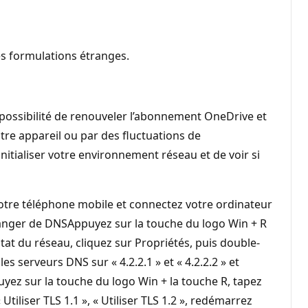
es formulations étranges.
ossibilité de renouveler l’abonnement OneDrive et
re appareil ou par des fluctuations de
itialiser votre environnement réseau et de voir si
 votre téléphone mobile et connectez votre ordinateur
Changer de DNSAppuyez sur la touche du logo Win + R
at du réseau, cliquez sur Propriétés, puis double-
 serveurs DNS sur « 4.2.2.1 » et « 4.2.2.2 » et
uyez sur la touche du logo Win + la touche R, tapez
 Utiliser TLS 1.1 », « Utiliser TLS 1.2 », redémarrez