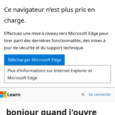
Passer
Ce navigateur n’est plus pris en
directement
charge.
au
contenu
Effectuez une mise à niveau vers Microsoft Edge pour
principal
tirer parti des dernières fonctionnalités, des mises à
jour de sécurité et du support technique.
Télécharger Microsoft Edge
Plus d’informations sur Internet Explorer et
Microsoft Edge
Learn
Se connecter
bonjour quand j'ouvre