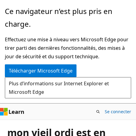
Passer
Ce navigateur n’est plus pris en
directement
charge.
au
contenu
Effectuez une mise à niveau vers Microsoft Edge pour
principal
tirer parti des dernières fonctionnalités, des mises à
jour de sécurité et du support technique.
Télécharger Microsoft Edge
Plus d’informations sur Internet Explorer et
Microsoft Edge
Learn
Se connecter
mon vieil ordi est en