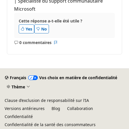
| Spécialiste du support communautaire
Microsoft
Cette réponse a-t-elle été utile ?
Yes
No
0 commentaires
Aucun
Rapport
commentaire
Français
Vos choix en matière de confidentialité
Thème
Clause d’exclusion de responsabilité sur l’IA
Versions antérieures
Blog
Collaboration
Confidentialité
Confidentialité de la santé des consommateurs