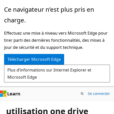
Passer
Ce navigateur n’est plus pris en
directement
charge.
au
contenu
Effectuez une mise à niveau vers Microsoft Edge pour
principal
tirer parti des dernières fonctionnalités, des mises à
jour de sécurité et du support technique.
Télécharger Microsoft Edge
Plus d’informations sur Internet Explorer et
Microsoft Edge
Learn
Se connecter
utilisation one drive