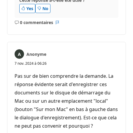
Cette réponse a-t-elle été utile ?
Yes
No
0 commentaires
Aucun
Rapport
commentaire
Anonyme
7 nov. 2024 à 06:26
Pas sur de bien comprendre la demande. La
réponse évidente serait d'enregistrer ces
documents sur le disque de démarrage du
Mac ou sur un autre emplacement "local"
(bouton "Sur mon Mac" en bas à gauche dans
le dialogue d'enregistrement). Est-ce que cela
ne peut pas convenir et pourquoi ?