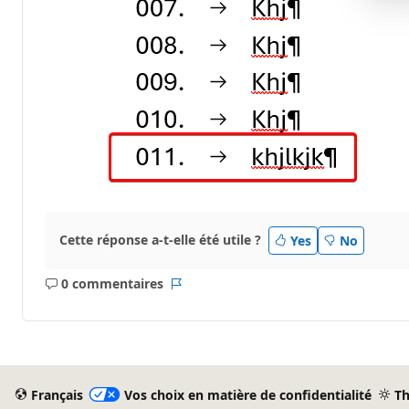
Cette réponse a-t-elle été utile ?
Yes
No
0 commentaires
Aucun
Rapport
commentaire
Français
Vos choix en matière de confidentialité
T