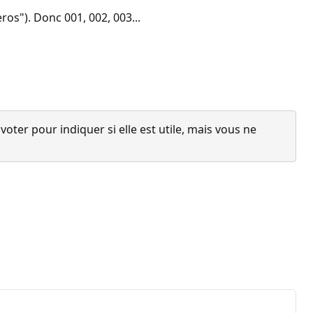
s"). Donc 001, 002, 003...
ter pour indiquer si elle est utile, mais vous ne