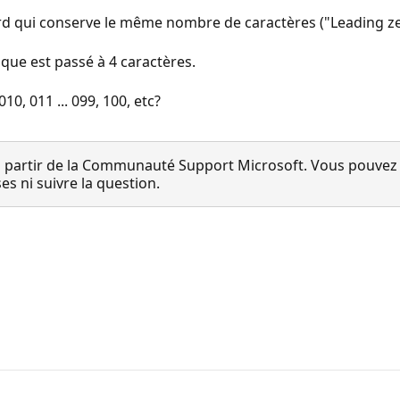
 qui conserve le même nombre de caractères ("Leading zero
ique est passé à 4 caractères.
0, 011 ... 099, 100, etc?
 partir de la Communauté Support Microsoft. Vous pouvez vo
 ni suivre la question.