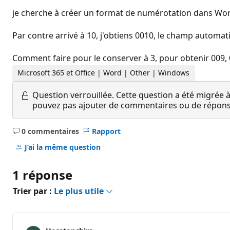
je cherche à créer un format de numérotation dans Word
Par contre arrivé à 10, j'obtiens 0010, le champ automat
Comment faire pour le conserver à 3, pour obtenir 009, 01
Microsoft 365 et Office | Word | Other | Windows
Question verrouillée.
Cette question a été migrée à
pouvez pas ajouter de commentaires ou de réponses
0 commentaires
Rapport
Aucun
commentaire
J’ai la même question
1 réponse
Trier par :
Le plus utile