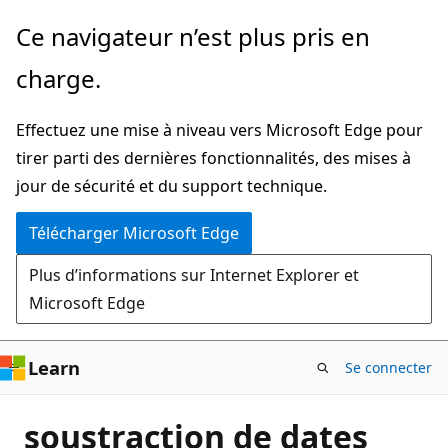
Passer
Ce navigateur n’est plus pris en
directement
charge.
au
contenu
Effectuez une mise à niveau vers Microsoft Edge pour
principal
tirer parti des dernières fonctionnalités, des mises à
jour de sécurité et du support technique.
Télécharger Microsoft Edge
Plus d’informations sur Internet Explorer et
Microsoft Edge
Learn
Se connecter
soustraction de dates