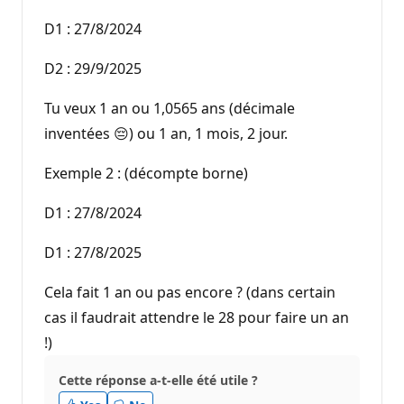
a
t
D1 : 27/8/2024
i
o
n
D2 : 29/9/2025
Tu veux 1 an ou 1,0565 ans (décimale
inventées 😔) ou 1 an, 1 mois, 2 jour.
Exemple 2 : (décompte borne)
D1 : 27/8/2024
D1 : 27/8/2025
Cela fait 1 an ou pas encore ? (dans certain
cas il faudrait attendre le 28 pour faire un an
!)
Cette réponse a-t-elle été utile ?