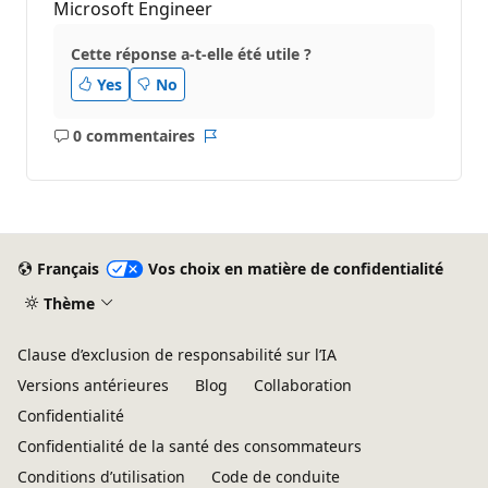
Microsoft Engineer
Cette réponse a-t-elle été utile ?
Yes
No
0 commentaires
Aucun
Rapport
commentaire
Français
Vos choix en matière de confidentialité
Thème
Clause d’exclusion de responsabilité sur l’IA
Versions antérieures
Blog
Collaboration
Confidentialité
Confidentialité de la santé des consommateurs
Conditions d’utilisation
Code de conduite