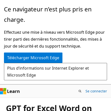
Passer
Ce navigateur n’est plus pris en
directement
charge.
au
contenu
Effectuez une mise à niveau vers Microsoft Edge pour
principal
tirer parti des dernières fonctionnalités, des mises à
jour de sécurité et du support technique.
Télécharger Microsoft Edge
Plus d’informations sur Internet Explorer et
Microsoft Edge
Learn
Se connecter
GPT for Excel Word on