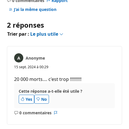
0 commentaires
Rapport
Aucun
commentaire
J’ai la même question
2 réponses
Trier par :
Le plus utile
Anonyme
15 sept. 2024 à 00:29
20 000 morts.... c'est trop !!!!!!!!!!
Cette réponse a-t-elle été utile ?
Yes
No
0 commentaires
Aucun
Rapport
commentaire