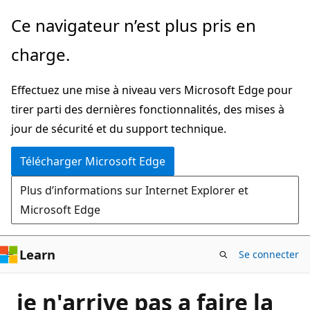
Passer
Ce navigateur n’est plus pris en
directement
charge.
au
contenu
Effectuez une mise à niveau vers Microsoft Edge pour
principal
tirer parti des dernières fonctionnalités, des mises à
jour de sécurité et du support technique.
Télécharger Microsoft Edge
Plus d’informations sur Internet Explorer et
Microsoft Edge
Learn
Se connecter
je n'arrive pas a faire la