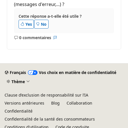
(messages d'erreur,...) ?
Cette réponse a-t-elle été utile ?
Yes
No
0 commentaires
Aucun
Rapport
commentaire
Français
Vos choix en matière de confidentialité
Thème
Clause d’exclusion de responsabilité sur l’IA
Versions antérieures
Blog
Collaboration
Confidentialité
Confidentialité de la santé des consommateurs
Conditions d’utilisation
Code de conduite