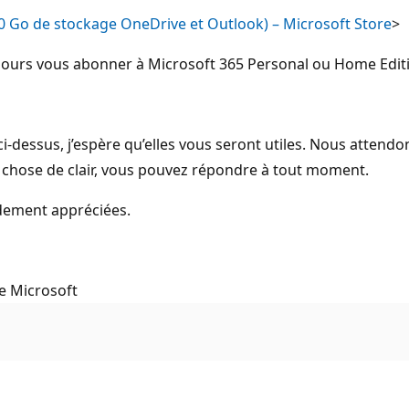
00 Go de stockage OneDrive et Outlook) – Microsoft Store
>
ujours vous abonner à Microsoft 365 Personal ou Home Edit
i-dessus, j’espère qu’elles vous seront utiles. Nous attend
ue chose de clair, vous pouvez répondre à tout moment.
dement appréciées.
e Microsoft