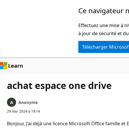
Passer
Ce navigateur n
directement
au
Effectuez une mise à ni
contenu
à jour de sécurité et d
principal
Télécharger Microsof
Learn
achat espace one drive
Anonyme
29 nov. 2024 à 19:14
Bonjour, J'ai déjà une licence Microsoft Office famille 