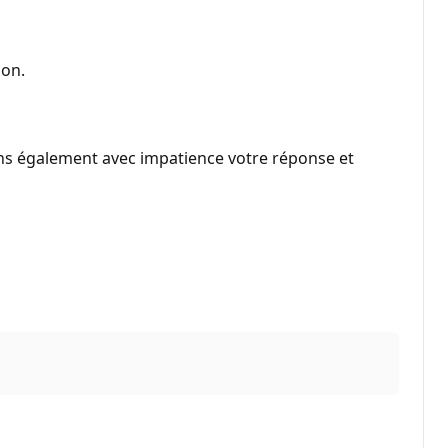
ion.
ons également avec impatience votre réponse et