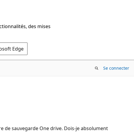
ctionnalités, des mises
rosoft Edge
Se connecter
taire de sauvegarde One drive. Dois-je absolument