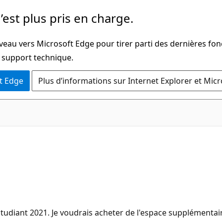
’est plus pris en charge.
veau vers Microsoft Edge pour tirer parti des dernières fon
u support technique.
t Edge
Plus d’informations sur Internet Explorer et Mic
et Etudiant 2021. Je voudrais acheter de l'espace supplémen