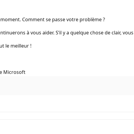
un moment. Comment se passe votre problème ?
tinuerons à vous aider. S’il y a quelque chose de clair, v
t le meilleur !
e Microsoft