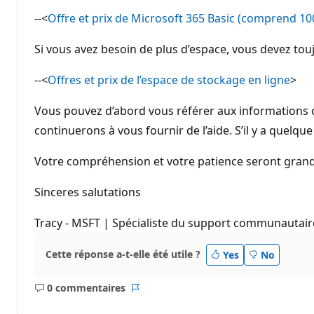
--<
Offre et prix de Microsoft 365 Basic (comprend 1
Si vous avez besoin de plus d’espace, vous devez to
--<
Offres et prix de l’espace de stockage en ligne
>
Vous pouvez d’abord vous référer aux informations c
continuerons à vous fournir de l’aide. S’il y a quelq
Votre compréhension et votre patience seront gran
Sinceres salutations
Tracy - MSFT | Spécialiste du support communautair
Cette réponse a-t-elle été utile ?
Yes
No
0 commentaires
Aucun
Rapport
commentaire