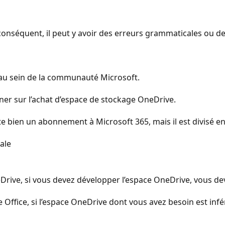
onséquent, il peut y avoir des erreurs grammaticales ou d
 au sein de la communauté Microsoft.
r sur l’achat d’espace de stockage OneDrive.
e bien un abonnement à Microsoft 365, mais il est divisé en
ale
eDrive, si vous devez développer l’espace OneDrive, vous d
ce Office, si l’espace OneDrive dont vous avez besoin est in