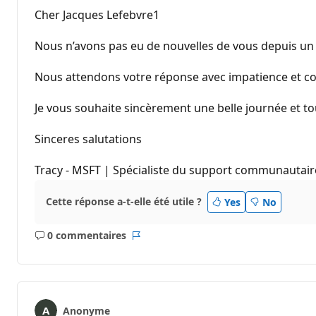
Cher Jacques Lefebvre1
Nous n’avons pas eu de nouvelles de vous depuis 
Nous attendons votre réponse avec impatience et con
Je vous souhaite sincèrement une belle journée et tou
Sinceres salutations
Tracy - MSFT | Spécialiste du support communautair
Cette réponse a-t-elle été utile ?
Yes
No
0 commentaires
Aucun
Rapport
commentaire
Anonyme