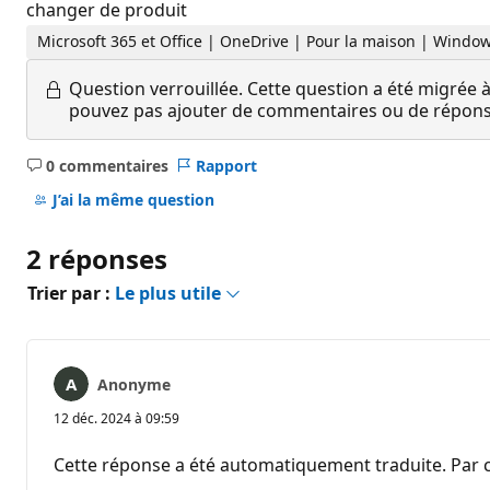
changer de produit
Microsoft 365 et Office | OneDrive | Pour la maison | Windo
Question verrouillée.
Cette question a été migrée à
pouvez pas ajouter de commentaires ou de réponses
0 commentaires
Rapport
Aucun
commentaire
J’ai la même question
2 réponses
Trier par :
Le plus utile
Anonyme
12 déc. 2024 à 09:59
Cette réponse a été automatiquement traduite. Par c