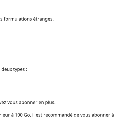
es formulations étranges.
 deux types :
evez vous abonner en plus.
férieur à 100 Go, il est recommandé de vous abonner à