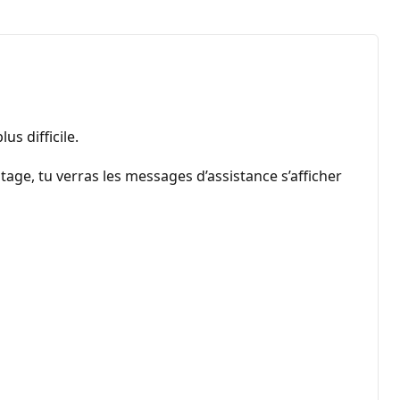
us difficile.
age, tu verras les messages d’assistance s’afficher