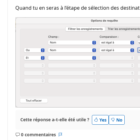
Quand tu en seras à l’étape de sélection des destinatai
Cette réponse a-t-elle été utile ?
Yes
No
0 commentaires
Aucun
Rapport