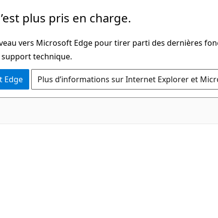
’est plus pris en charge.
veau vers Microsoft Edge pour tirer parti des dernières fon
u support technique.
t Edge
Plus d’informations sur Internet Explorer et Mic