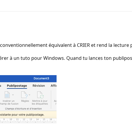
 conventionnellement équivalent à CRIER et rend la lecture pl
éférer à un tuto pour Windows. Quand tu lances ton publipost