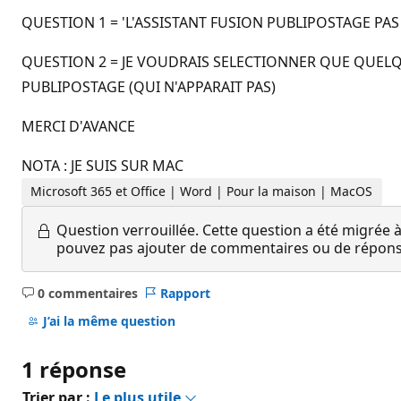
QUESTION 1 = 'L'ASSISTANT FUSION PUBLIPOSTAGE PAS 
QUESTION 2 = JE VOUDRAIS SELECTIONNER QUE QUELQUE
PUBLIPOSTAGE (QUI N'APPARAIT PAS)
MERCI D'AVANCE
NOTA : JE SUIS SUR MAC
Microsoft 365 et Office | Word | Pour la maison | MacOS
Question verrouillée.
Cette question a été migrée à
pouvez pas ajouter de commentaires ou de réponses
0 commentaires
Rapport
Aucun
commentaire
J’ai la même question
1 réponse
Trier par :
Le plus utile