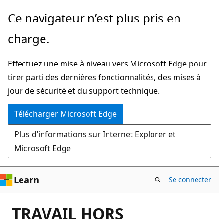
Passer
Ce navigateur n’est plus pris en
directement
charge.
au
contenu
Effectuez une mise à niveau vers Microsoft Edge pour
principal
tirer parti des dernières fonctionnalités, des mises à
jour de sécurité et du support technique.
Télécharger Microsoft Edge
Plus d’informations sur Internet Explorer et
Microsoft Edge
Learn
Se connecter
TRAVAIL HORS