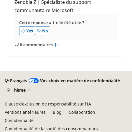
Zenobia.Z | Spécialiste du support
communautaire Microsoft
Cette réponse a-t-elle été utile ?
Yes
No
0 commentaires
Aucun
Rapport
commentaire
Français
Vos choix en matière de confidentialité
Thème
Clause d’exclusion de responsabilité sur l’IA
Versions antérieures
Blog
Collaboration
Confidentialité
Confidentialité de la santé des consommateurs