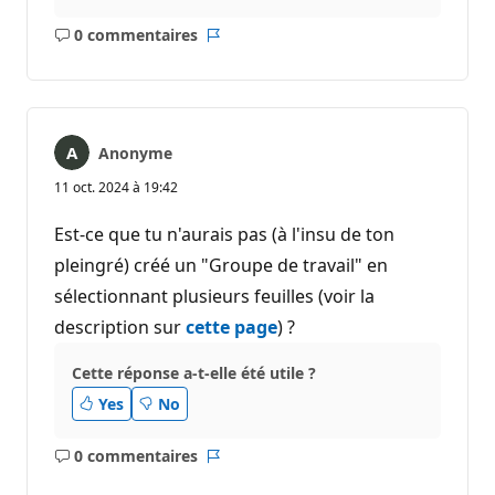
0 commentaires
Aucun
Rapport
commentaire
Anonyme
11 oct. 2024 à 19:42
Est-ce que tu n'aurais pas (à l'insu de ton
pleingré) créé un "Groupe de travail" en
sélectionnant plusieurs feuilles (voir la
description sur
cette page
) ?
Cette réponse a-t-elle été utile ?
Yes
No
0 commentaires
Aucun
Rapport
commentaire