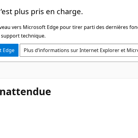
’est plus pris en charge.
veau vers Microsoft Edge pour tirer parti des dernières fon
u support technique.
t Edge
Plus d’informations sur Internet Explorer et Mic
inattendue