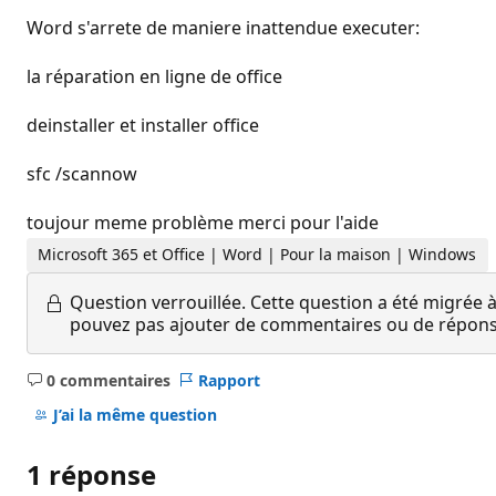
Word s'arrete de maniere inattendue executer:
la réparation en ligne de office
deinstaller et installer office
sfc /scannow
toujour meme problème merci pour l'aide
Microsoft 365 et Office | Word | Pour la maison | Windows
Question verrouillée.
Cette question a été migrée à
pouvez pas ajouter de commentaires ou de réponses
0 commentaires
Rapport
Aucun
commentaire
J’ai la même question
1 réponse