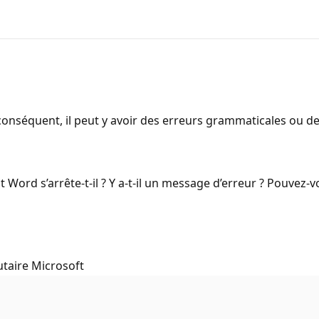
onséquent, il peut y avoir des erreurs grammaticales ou d
d s’arrête-t-il ? Y a-t-il un message d’erreur ? Pouvez-vo
taire Microsoft