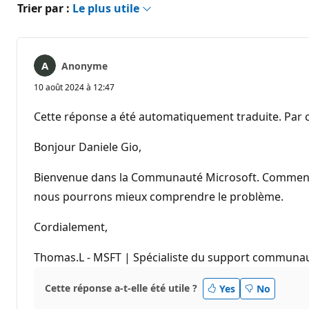
Trier par :
Le plus utile
Anonyme
10 août 2024 à 12:47
Cette réponse a été automatiquement traduite. Par c
Bonjour Daniele Gio,
Bienvenue dans la Communauté Microsoft. Comment Wor
nous pourrons mieux comprendre le problème.
Cordialement,
Thomas.L - MSFT | Spécialiste du support communau
Cette réponse a-t-elle été utile ?
Yes
No