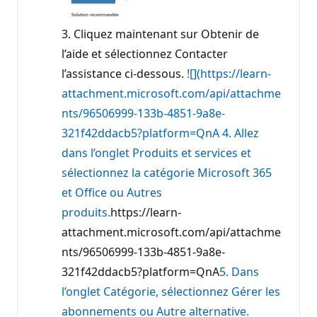
3. Cliquez maintenant sur Obtenir de
l’aide et sélectionnez Contacter
l’assistance ci-dessous.
![](https://learn-
attachment.microsoft.com/api/attachme
nts/96506999-133b-4851-9a8e-
321f42ddacb5?platform=QnA
4. Allez
dans l’onglet Produits et services et
sélectionnez la catégorie Microsoft 365
et Office ou Autres
produits.
https://learn-
attachment.microsoft.com/api/attachme
nts/96506999-133b-4851-9a8e-
321f42ddacb5?platform=QnA
5. Dans
l’onglet Catégorie, sélectionnez Gérer les
abonnements ou Autre alternative.