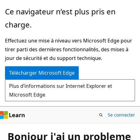
Passer
Ce navigateur n’est plus pris en
directement
charge.
au
contenu
Effectuez une mise à niveau vers Microsoft Edge pour
principal
tirer parti des dernières fonctionnalités, des mises à
jour de sécurité et du support technique.
Télécharger Microsoft Edge
Plus d’informations sur Internet Explorer et
Microsoft Edge
Learn
Se connecter
Bonjour j'ai un probleme