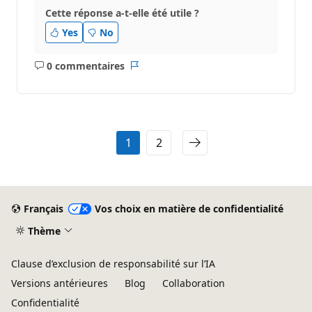
Cette réponse a-t-elle été utile ?
Yes
No
0 commentaires
Aucun
Rapport
commentaire
1
2
Français
Vos choix en matière de confidentialité
Thème
Clause d’exclusion de responsabilité sur l’IA
Versions antérieures
Blog
Collaboration
Confidentialité