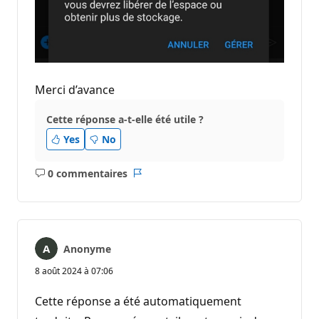
Merci d’avance
Cette réponse a-t-elle été utile ?
Yes
No
0 commentaires
Aucun
Rapport
commentaire
Anonyme
8 août 2024 à 07:06
Cette réponse a été automatiquement