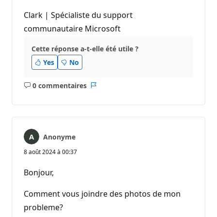
Clark | Spécialiste du support
communautaire Microsoft
Cette réponse a-t-elle été utile ?
Yes
No
0 commentaires
Aucun
Rapport
commentaire
Anonyme
8 août 2024 à 00:37
Bonjour,
Comment vous joindre des photos de mon
probleme?