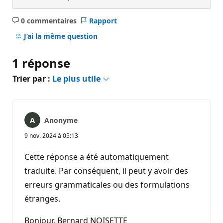
0 commentaires
Rapport
Aucun
commentaire
J’ai la même question
1 réponse
Trier par :
Le plus utile
Anonyme
9 nov. 2024 à 05:13
Cette réponse a été automatiquement
traduite. Par conséquent, il peut y avoir des
erreurs grammaticales ou des formulations
étranges.
Bonjour, Bernard NOISETTE