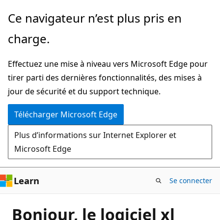
Passer
Ce navigateur n’est plus pris en
directement
charge.
au
contenu
Effectuez une mise à niveau vers Microsoft Edge pour
principal
tirer parti des dernières fonctionnalités, des mises à
jour de sécurité et du support technique.
Télécharger Microsoft Edge
Plus d’informations sur Internet Explorer et
Microsoft Edge
Learn
Se connecter
Bonjour, le logiciel xl