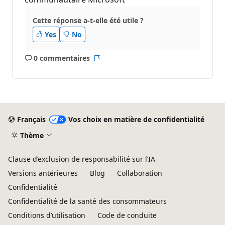
Cette réponse a-t-elle été utile ?
Yes
No
0 commentaires
Aucun
Rapport
commentaire
Français
Vos choix en matière de confidentialité
Thème
Clause d’exclusion de responsabilité sur l’IA
Versions antérieures
Blog
Collaboration
Confidentialité
Confidentialité de la santé des consommateurs
Conditions d’utilisation
Code de conduite