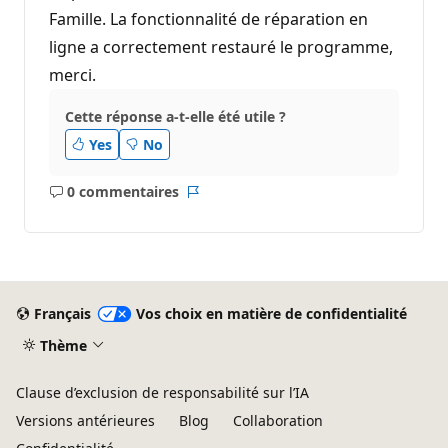
Famille. La fonctionnalité de réparation en
ligne a correctement restauré le programme,
merci.
Cette réponse a-t-elle été utile ?
Yes
No
0 commentaires
Aucun
Rapport
commentaire
Français
Vos choix en matière de confidentialité
Thème
Clause d’exclusion de responsabilité sur l’IA
Versions antérieures
Blog
Collaboration