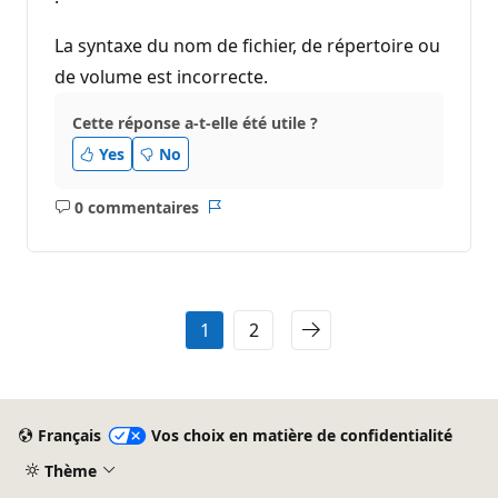
La syntaxe du nom de fichier, de répertoire ou
de volume est incorrecte.
Cette réponse a-t-elle été utile ?
Yes
No
0 commentaires
Aucun
Rapport
commentaire
1
2
Français
Vos choix en matière de confidentialité
Thème