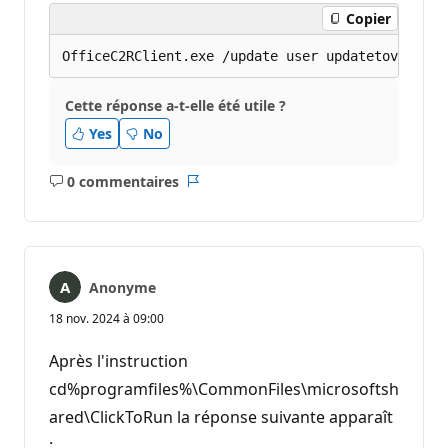
Copier
Cette réponse a-t-elle été utile ?
Yes
No
0 commentaires
Aucun
Rapport
commentaire
Anonyme
18 nov. 2024 à 09:00
Après l'instruction
cd%programfiles%\CommonFiles\microsoftsh
ared\ClickToRun la réponse suivante apparaît
: