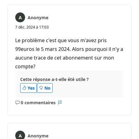
Anonyme
7 déc. 2024 à 17:03
Le problème c'est que vous m'avez pris
99euros le 5 mars 2024. Alors pourquoi il n'y a
aucune trace de cet abonnement sur mon
compte?
Cette réponse a-t-elle été utile ?
Yes
No
0 commentaires
Aucun
Rapport
commentaire
Anonyme