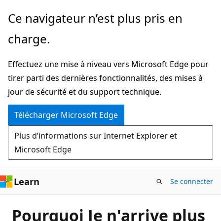
Passer
Ce navigateur n’est plus pris en
directement
charge.
au
contenu
Effectuez une mise à niveau vers Microsoft Edge pour
principal
tirer parti des dernières fonctionnalités, des mises à
jour de sécurité et du support technique.
Télécharger Microsoft Edge
Plus d’informations sur Internet Explorer et
Microsoft Edge
Learn
Se connecter
Pourquoi Je n'arrive plus