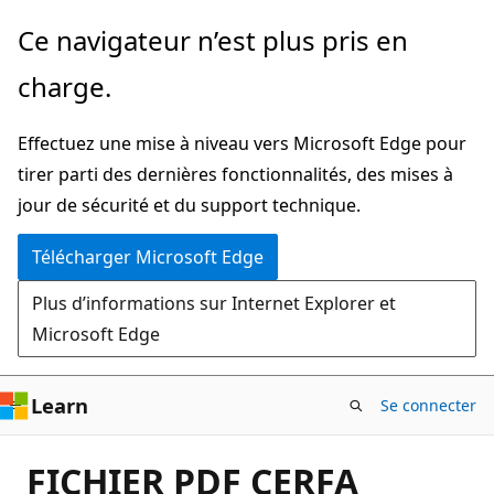
Passer
Ce navigateur n’est plus pris en
directement
charge.
au
contenu
Effectuez une mise à niveau vers Microsoft Edge pour
principal
tirer parti des dernières fonctionnalités, des mises à
jour de sécurité et du support technique.
Télécharger Microsoft Edge
Plus d’informations sur Internet Explorer et
Microsoft Edge
Learn
Se connecter
FICHIER PDF CERFA