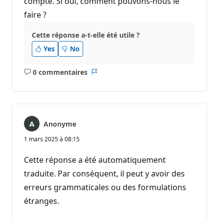
compte. Si oui, comment pouvons-nous le
faire ?
Cette réponse a-t-elle été utile ?
Yes
No
0 commentaires
Aucun
Rapport
commentaire
Anonyme
1 mars 2025 à 08:15
Cette réponse a été automatiquement
traduite. Par conséquent, il peut y avoir des
erreurs grammaticales ou des formulations
étranges.