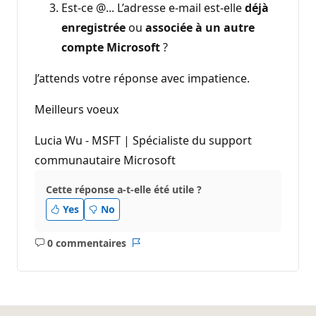
Est-ce @... L’adresse e-mail est-elle
déjà
enregistrée
ou
associée à
un autre
compte Microsoft
?
J’attends votre réponse avec impatience.
Meilleurs voeux
Lucia Wu - MSFT | Spécialiste du support
communautaire Microsoft
Cette réponse a-t-elle été utile ?
Yes
No
0 commentaires
Aucun
Rapport
commentaire