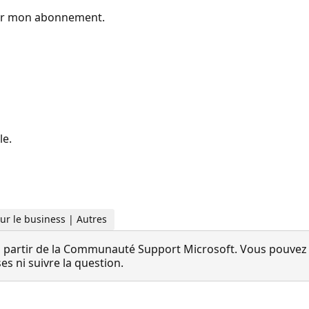
pour mon abonnement.
le.
Pour le business | Autres
 partir de la Communauté Support Microsoft. Vous pouvez vo
 ni suivre la question.