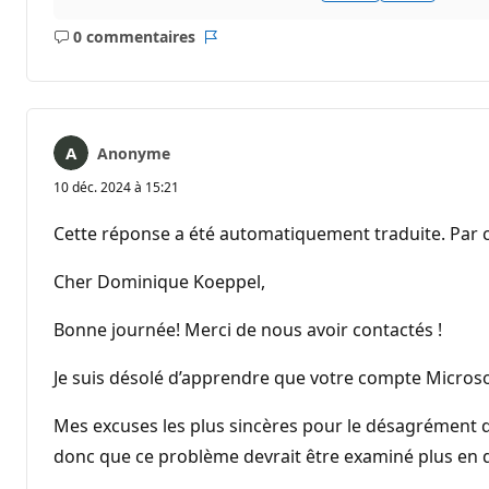
0 commentaires
Aucun
Rapport
commentaire
Anonyme
10 déc. 2024 à 15:21
Cette réponse a été automatiquement traduite. Par c
Cher Dominique Koeppel,
Bonne journée! Merci de nous avoir contactés !
Je suis désolé d’apprendre que votre compte Microso
Mes excuses les plus sincères pour le désagrément q
donc que ce problème devrait être examiné plus en d