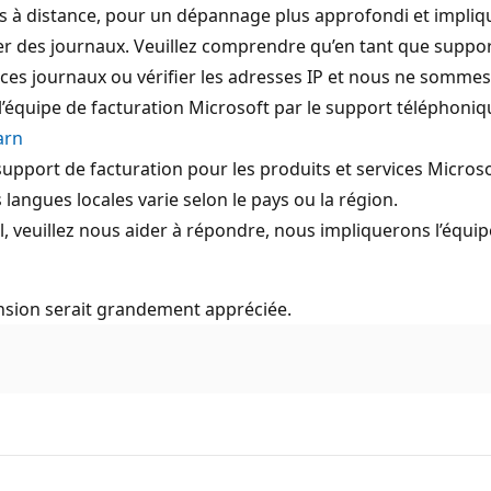
 à distance, pour un dépannage plus approfondi et implique
er des journaux. Veuillez comprendre qu’en tant que suppo
 ces journaux ou vérifier les adresses IP et nous ne sommes 
 l’équipe de facturation Microsoft par le support téléphoniqu
arn
support de facturation pour les produits et services Microso
 langues locales varie selon le pays ou la région.
el, veuillez nous aider à répondre, nous impliquerons l’équ
nsion serait grandement appréciée.