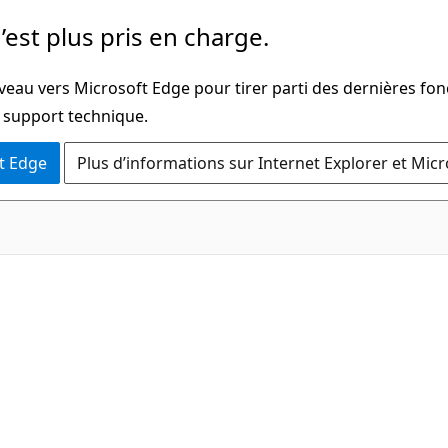
’est plus pris en charge.
veau vers Microsoft Edge pour tirer parti des dernières fon
u support technique.
t Edge
Plus d’informations sur Internet Explorer et Mic