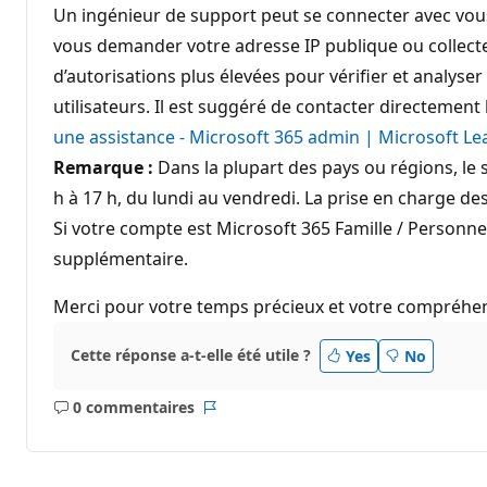
Un ingénieur de support peut se connecter avec vous
vous demander votre adresse IP publique ou collect
d’autorisations plus élevées pour vérifier et analyser
utilisateurs. Il est suggéré de contacter directement
une assistance - Microsoft 365 admin | Microsoft Le
Remarque :
Dans la plupart des pays ou régions, le 
h à 17 h, du lundi au vendredi. La prise en charge des
Si votre compte est Microsoft 365 Famille / Personn
supplémentaire.
Merci pour votre temps précieux et votre compréhe
Cette réponse a-t-elle été utile ?
Yes
No
0 commentaires
Aucun
Rapport
commentaire