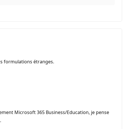
es formulations étranges.
nement Microsoft 365 Business/Education, je pense
.