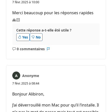
7 févr. 2025 à 10:00
Merci beaucoup pour les réponses rapides
🙏🏻
Cette réponse a-t-elle été utile ?
Yes
No
0 commentaires
Aucun
Rapport
commentaire
Anonyme
7 févr. 2025 à 08:44
Bonjour Alibiron,
J’ai déverrouillé mon Mac pour qu’il l’installe. Il
n’a pas le mot de passe mais tout est possible.