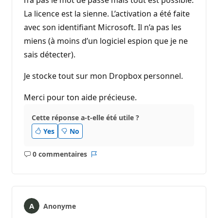
La licence est la sienne. L’activation a été faite
avec son identifiant Microsoft. Il n’a pas les
miens (à moins d’un logiciel espion que je ne
sais détecter).
Je stocke tout sur mon Dropbox personnel.
Merci pour ton aide précieuse.
Cette réponse a-t-elle été utile ?
Yes
No
0 commentaires
Aucun
Rapport
commentaire
Anonyme